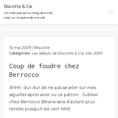
Biscotte & Cie
Ce n'est pas qu'un blog de tricot,
c'est un chapitre de ma vie!
Skip
to
content
15 mai 2009
Biscotte
Categories:
Les débuts de Biscotte & Cie
,
Mai 2009
Coup de foudre chez
Berrocco
Ahhh.. dur dur de ne pas se jeter sur mes
aiguilles après avoir vu ce patron : Jubilee
chez Berrocco (Birana sera d’autant plus
tentée puisqu’il est vert hihi!)