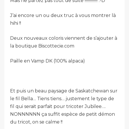
Mais ne partez pas tout de suite !!!!!!!!!!!!!!! :-D
J’ai encore un ou deux truc à vous montrer là
hihi !!
Deux nouveaux coloris viennent de s’ajouter à
la boutique Biscottecie.com
Paille en Vamp DK (100% alpaca)
Et puis un beau paysage de Saskatchewan sur
le fil Bella… Tiens tiens… justement le type de
fil qui serait parfait pour tricoter Jubilee….
NONNNNNN ça suffit espèce de petit démon
du tricot, on se calme !!