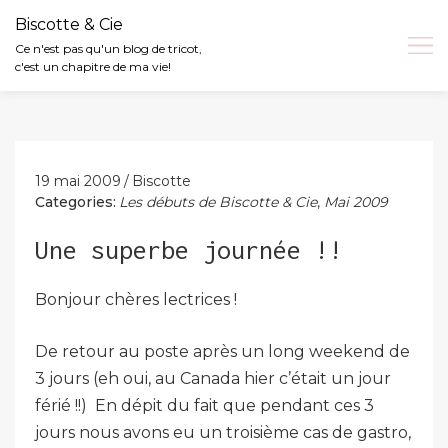
Biscotte & Cie
Ce n'est pas qu'un blog de tricot,
c'est un chapitre de ma vie!
Skip
to
content
19 mai 2009
Biscotte
Categories:
Les débuts de Biscotte & Cie
,
Mai 2009
Une superbe journée !!
Bonjour chères lectrices !
De retour au poste après un long weekend de
3 jours (eh oui, au Canada hier c’était un jour
férié !!) En dépit du fait que pendant ces 3
jours nous avons eu un troisième cas de gastro,