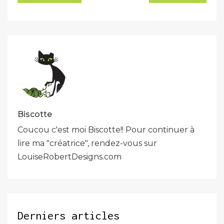
de
l’article
Biscotte
Coucou c'est moi Biscotte!! Pour continuer à
lire ma "créatrice", rendez-vous sur
LouiseRobertDesigns.com
Derniers articles