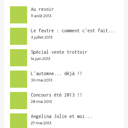
Au revoir
11 août 2013
Le feutre : comment c'est fait...
3 juillet 2013
Spécial vente trottoir
14 juin 2013
L'automne... déjà !!
30 mai 2013
Concours été 2013 !!
28 mai 2013
Angelina Jolie et moi...
27 mai 2013