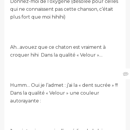
Donnez-moi de l’oxygène (désolée pour celles
qui ne connaissent pas cette chanson, c’était
plus fort que moi hihihi)
Ah…avouez que ce chaton est vraiment à
croquer hihi Dans la qualité « Velour »…
Humm… Oui je l’admet : j’ai la « dent sucrée » !!!
Dans la qualité « Velour » une couleur
autorayante :