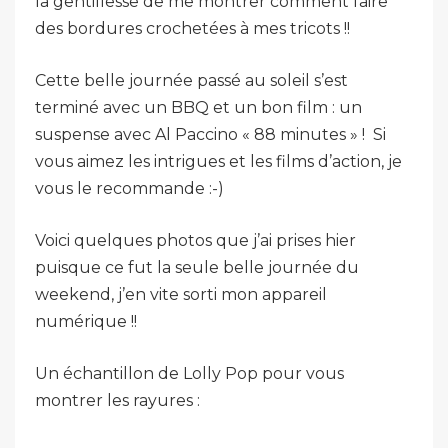
la gentillesse de me montrer comment faire
des bordures crochetées à mes tricots !!
Cette belle journée passé au soleil s’est
terminé avec un BBQ et un bon film : un
suspense avec Al Paccino « 88 minutes » ! Si
vous aimez les intrigues et les films d’action, je
vous le recommande :-)
Voici quelques photos que j’ai prises hier
puisque ce fut la seule belle journée du
weekend, j’en vite sorti mon appareil
numérique !!
Un échantillon de Lolly Pop pour vous
montrer les rayures :