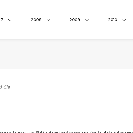
07
2008
2009
2010
& Cie