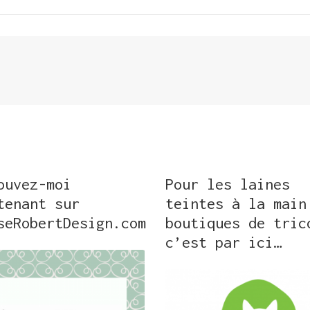
ouvez-moi
Pour les laines
tenant sur
teintes à la main
seRobertDesign.com
boutiques de tric
c’est par ici…