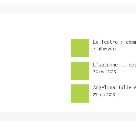
Le feutre : com
3 juillet 2013
L'automne... dé
30 mai 2013
Angelina Jolie 
27 mai 2013