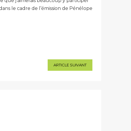
re que j’aimerais beaucoup y participer
 dans le cadre de l’émission de Pénélope
ARTICLE SUIVANT