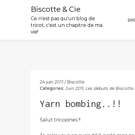
Biscotte & Cie
Ce n'est pas qu'un blog de
20
tricot, c'est un chapitre de ma
vie!
Skip
to
content
24 juin 2011
Biscotte
Categories:
Juin 2011
,
Les débuts de Biscotte 
Yarn bombing..!!
Salut tricopines !!