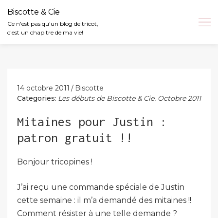
Biscotte & Cie
Ce n'est pas qu'un blog de tricot,
c'est un chapitre de ma vie!
Skip
to
content
14 octobre 2011
Biscotte
Categories:
Les débuts de Biscotte & Cie
,
Octobre 2011
Mitaines pour Justin :
patron gratuit !!
Bonjour tricopines !
J’ai reçu une commande spéciale de Justin
cette semaine : il m’a demandé des mitaines !!
Comment résister à une telle demande ?