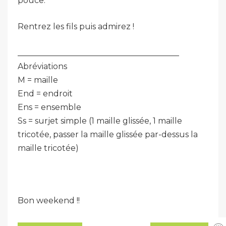
pouce.
Rentrez les fils puis admirez !
________________________________________
Abréviations
M = maille
End = endroit
Ens = ensemble
Ss = surjet simple (1 maille glissée, 1 maille
tricotée, passer la maille glissée par-dessus la
maille tricotée)
Bon weekend !!