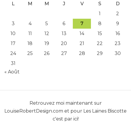
L
M
M
J
V
S
D
1
2
3
4
5
6
7
8
9
10
11
12
13
14
15
16
17
18
19
20
21
22
23
24
25
26
27
28
29
30
31
« Août
Retrouvez moi maintenant sur
LouiseRobertDesign.com
et pour
Les Laines Biscotte
c'est par ici!