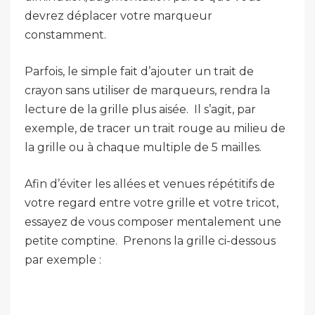
devrez déplacer votre marqueur
constamment.
Parfois, le simple fait d’ajouter un trait de
crayon sans utiliser de marqueurs, rendra la
lecture de la grille plus aisée. Il s’agit, par
exemple, de tracer un trait rouge au milieu de
la grille ou à chaque multiple de 5 mailles.
Afin d’éviter les allées et venues répétitifs de
votre regard entre votre grille et votre tricot,
essayez de vous composer mentalement une
petite comptine. Prenons la grille ci-dessous
par exemple :