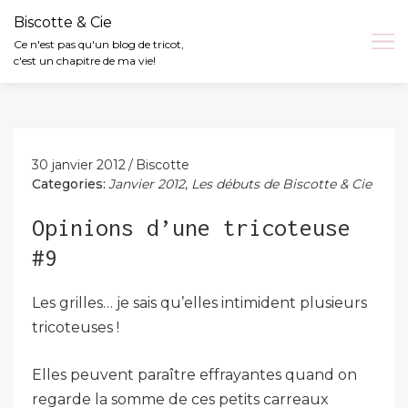
Biscotte & Cie
Ce n'est pas qu'un blog de tricot,
c'est un chapitre de ma vie!
Skip
to
content
30 janvier 2012
Biscotte
Categories:
Janvier 2012
,
Les débuts de Biscotte & Cie
Opinions d’une tricoteuse
#9
Les grilles… je sais qu’elles intimident plusieurs
tricoteuses !
Elles peuvent paraître effrayantes quand on
regarde la somme de ces petits carreaux