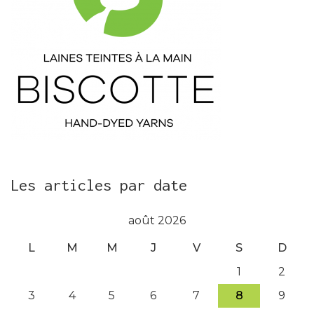
Les articles par date
août 2026
L
M
M
J
V
S
D
1
2
3
4
5
6
7
8
9