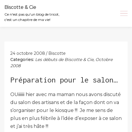
Biscotte & Cie
Ce n'est pas qu'un blog de tricot,
c'est un chapitre de ma vie!
Skip
to
content
24 octobre 2008
Biscotte
Categories:
Les débuts de Biscotte & Cie
,
Octobre
2008
Préparation pour le salon…
OUiiiiiii hier avec ma maman nous avons discuté
du salon des artisans et de la façon dont on va
s’organiser pour le kiosque !!! Je me sens de
plus en plus fébrile à l’idée d’exposer à ce salon
et j’ai très hâte !!!