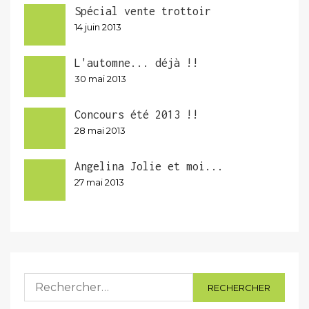
Spécial vente trottoir
14 juin 2013
L'automne... déjà !!
30 mai 2013
Concours été 2013 !!
28 mai 2013
Angelina Jolie et moi...
27 mai 2013
Rechercher :