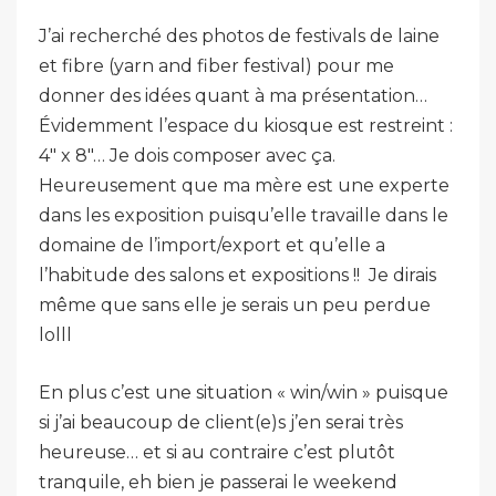
J’ai recherché des photos de festivals de laine
et fibre (yarn and fiber festival) pour me
donner des idées quant à ma présentation…
Évidemment l’espace du kiosque est restreint :
4″ x 8″… Je dois composer avec ça.
Heureusement que ma mère est une experte
dans les exposition puisqu’elle travaille dans le
domaine de l’import/export et qu’elle a
l’habitude des salons et expositions !! Je dirais
même que sans elle je serais un peu perdue
lolll
En plus c’est une situation « win/win » puisque
si j’ai beaucoup de client(e)s j’en serai très
heureuse… et si au contraire c’est plutôt
tranquile, eh bien je passerai le weekend