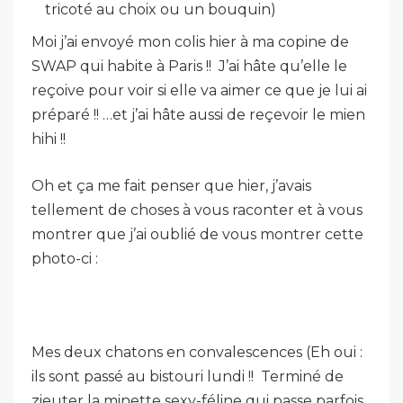
tricoté au choix ou un bouquin)
Moi j’ai envoyé mon colis hier à ma copine de
SWAP qui habite à Paris !! J’ai hâte qu’elle le
reçoive pour voir si elle va aimer ce que je lui ai
préparé !! …et j’ai hâte aussi de reçevoir le mien
hihi !!
Oh et ça me fait penser que hier, j’avais
tellement de choses à vous raconter et à vous
montrer que j’ai oublié de vous montrer cette
photo-ci :
Mes deux chatons en convalescences (Eh oui :
ils sont passé au bistouri lundi !! Terminé de
zieuter la minette sexy-féline qui passe parfois