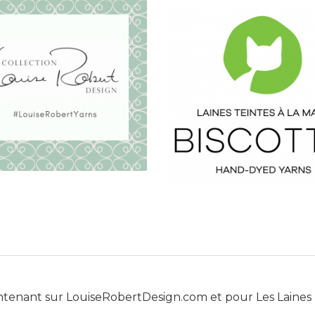
ntenant sur
LouiseRobertDesign.com
et pour
Les Laines 