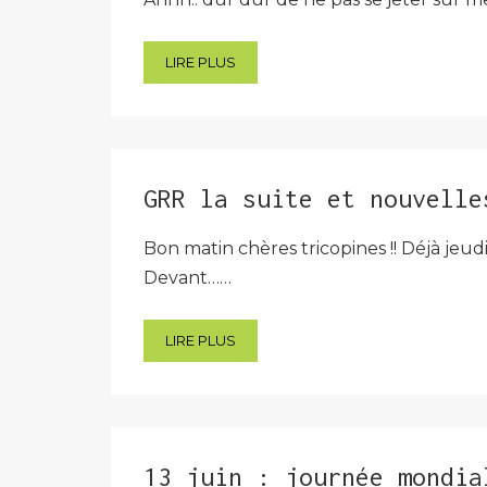
LIRE PLUS
GRR la suite et nouvelle
Bon matin chères tricopines !! Déjà jeu
Devant……
LIRE PLUS
13 juin : journée mondia