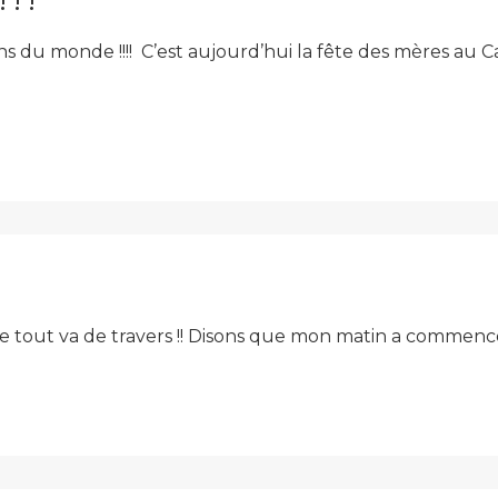
!!!
ins du monde !!!! C’est aujourd’hui la fête des mères au 
que tout va de travers !! Disons que mon matin a commenc