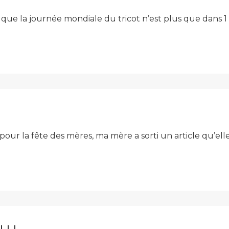
in que la journée mondiale du tricot n’est plus que dans 1 mois !!
pour la fête des mères, ma mère a sorti un article qu’el