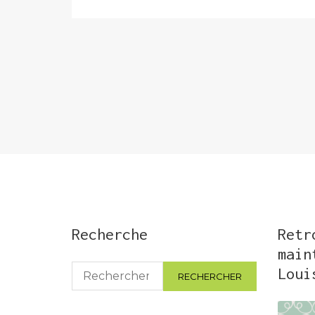
Pagination
des
publications
Recherche
Retr
main
Rechercher :
Loui