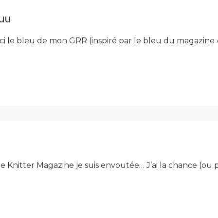
uu
 voici le bleu de mon GRR (inspiré par le bleu du magazin
 Knitter Magazine je suis envoutée… J’ai la chance (ou p