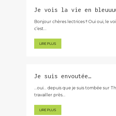
Je vois la vie en bleuuu
Bonjour chères lectrices !! Oui oui, le
c’est…
LIRE PLUS
Je suis envoutée…
…oui… depuis que je suis tombée sur The
travailler près…
LIRE PLUS