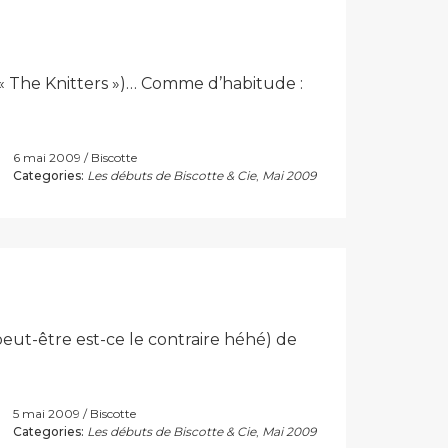
e « The Knitters »)… Comme d’habitude :
6 mai 2009
Biscotte
Categories:
Les débuts de Biscotte & Cie
,
Mai 2009
eut-être est-ce le contraire héhé) de
5 mai 2009
Biscotte
Categories:
Les débuts de Biscotte & Cie
,
Mai 2009