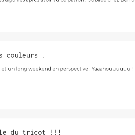
s couleurs !
di et un long weekend en perspective : Yaaahouuuuuu !! V
le du tricot !!!