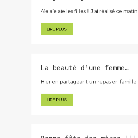
Aïe aïe aïe les filles !!! J’ai réalisé ce mat
LIRE PLUS
La beauté d’une femme…
Hier en partageant un repas en famille 
LIRE PLUS