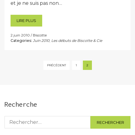
et je ne suis pas non…
LIRE PLUS
2 juin 2010
Biscotte
Categories:
Juin 2010
,
Les débuts de Biscotte & Cie
Pagination
PRÉCÉDENT
1
2
des
publications
Recherche
Rechercher :