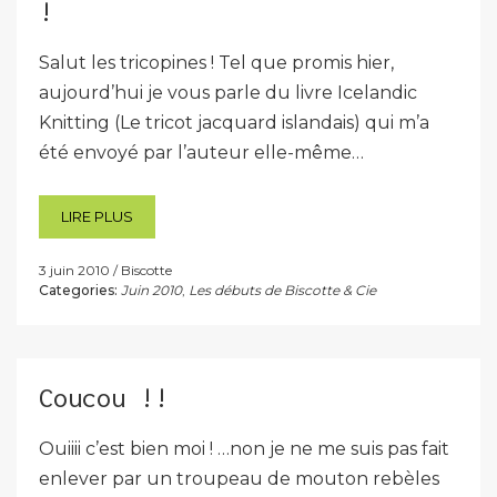
!
Salut les tricopines ! Tel que promis hier,
aujourd’hui je vous parle du livre Icelandic
Knitting (Le tricot jacquard islandais) qui m’a
été envoyé par l’auteur elle-même…
LIRE PLUS
3 juin 2010
Biscotte
Categories:
Juin 2010
,
Les débuts de Biscotte & Cie
Coucou !!
Ouiiii c’est bien moi ! …non je ne me suis pas fait
enlever par un troupeau de mouton rebèles