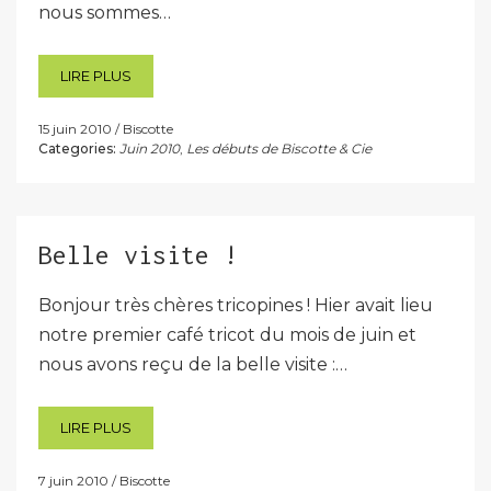
nous sommes…
LIRE PLUS
15 juin 2010
Biscotte
Categories:
Juin 2010
,
Les débuts de Biscotte & Cie
Belle visite !
Bonjour très chères tricopines ! Hier avait lieu
notre premier café tricot du mois de juin et
nous avons reçu de la belle visite :…
LIRE PLUS
7 juin 2010
Biscotte