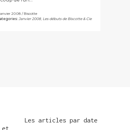
 janvier 2008
Biscotte
ategories:
Janvier 2008
,
Les débuts de Biscotte & Cie
Les articles par date
 et