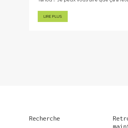
LIRE PLUS
Pagination
des
publications
Recherche
Retr
main