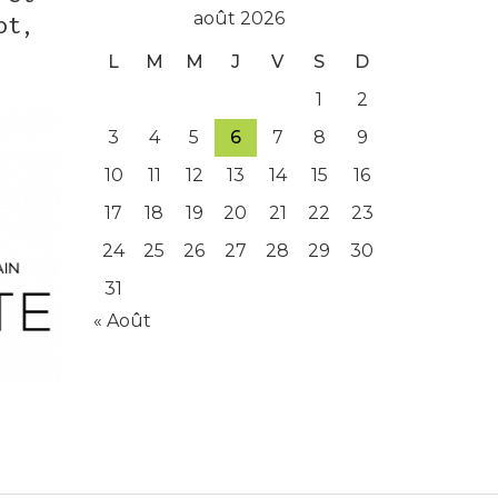
août 2026
ot,
L
M
M
J
V
S
D
1
2
3
4
5
6
7
8
9
10
11
12
13
14
15
16
17
18
19
20
21
22
23
24
25
26
27
28
29
30
31
« Août