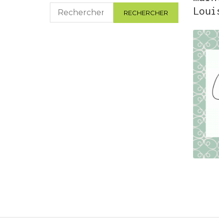
Rechercher :
Loui