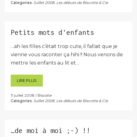
Categories:
Juillet 2008
,
Les débuts de Biscotte & Cie
Petits mots d’enfants
…ah les filles c’était trop cute, il fallait que je
vienne vous raconter ça hihi !! Nous venons de
mettre les enfants au lit et…
LIRE PLUS
11 juillet 2008
Biscotte
Categories:
Juillet 2008
,
Les débuts de Biscotte & Cie
…de moi à moi ;-) !!