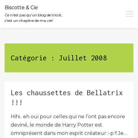
Biscotte & Cie
Ce n'est pas qu'un blog de tricot,
c'est un chapitre de ma vie!
Skip
to
content
Catégorie :
Juillet 2008
Les chaussettes de Bellatrix
!!!
Hihi.. eh oui pour celles qui ne l’ont pas encore
deviné, le monde de Harry Potter est
omniprésent dans mon esprit créateur :-p !! Je…