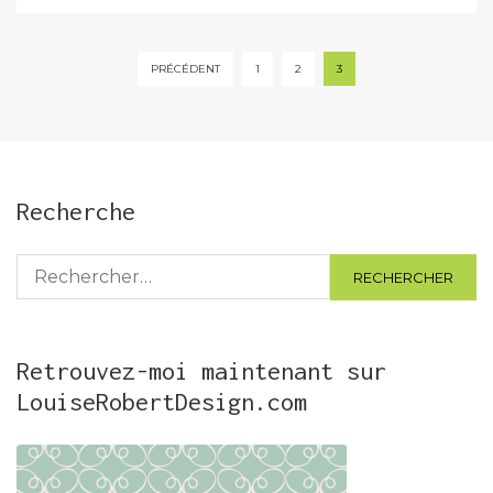
Pagination
PRÉCÉDENT
1
2
3
des
publications
Recherche
Rechercher :
Retrouvez-moi maintenant sur
LouiseRobertDesign.com