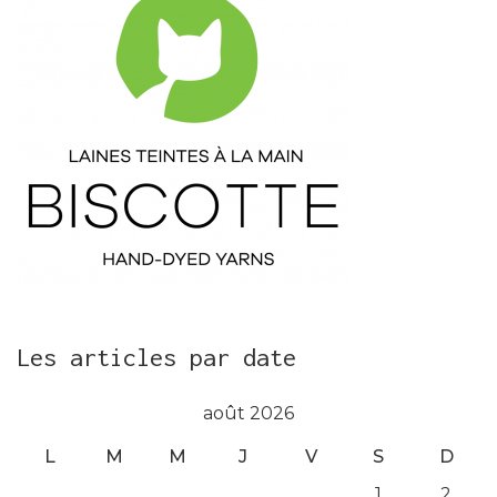
Les articles par date
août 2026
L
M
M
J
V
S
D
1
2