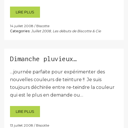
LIRE PLUS
14 juillet 2008
Biscotte
Categories:
Juillet 2008
,
Les débuts de Biscotte & Cie
Dimanche pluvieux…
…journée parfaite pour expérimenter des
nouvelles couleurs de teinture !! Je suis
toujours déchirée entre re-teindre la couleur
qui est le plus en demande ou…
LIRE PLUS
13 juillet 2008
Biscotte