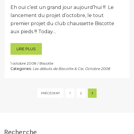
Eh oui c’est un grand jour aujourd’hui !!! Le
lancement du projet d’octobre, le tout
premier projet du club chaussette Biscotte
aux pieds !!! Today…
LIRE PLUS
1 octobre 2008
Biscotte
Categories:
Les débuts de Biscotte & Cie
,
Octobre 2008
Pagination
PRÉCÉDENT
1
2
3
des
publications
Recherche