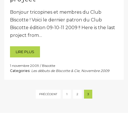
Bonjour tricopines et membres du Club
Biscotte ! Voici le dernier patron du Club
Biscotte édition 09-10-11 2009 !! Here is the last
project from…
LIRE PLUS
1 novembre 2009
Biscotte
Categories:
Les débuts de Biscotte & Cie
,
Novembre 2009
Pagination
PRÉCÉDENT
1
2
3
des
publications