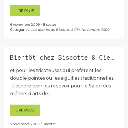
LIRE PLUS
6 novembre 2009
Biscotte
Categories:
Les débuts de Biscotte & Cie
,
Novembre 2009
Bientôt chez Biscotte & Cie…
et pour les tricoteuses qui préfèrent les
double pointes ou les aiguilles traditionnelles…
J’espère bien les reçevoir pour le Salon des
métiers d’arts de…
LIRE PLUS
5 novembre 2009
Biscotte