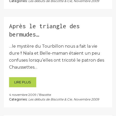
Categories:
Les débuts de Biscotte & Cie
,
Novembre 2009
Après le triangle des
bermudes…
…le mystère du Tourbillon nous a fait la vie
dure !! Niala et Belle-maman étaient un peu
confuses lorsqu’elles ont tricoté le patron des
Chaussettes…
LIRE PLUS
4 novembre 2009
Biscotte
Categories:
Les débuts de Biscotte & Cie
,
Novembre 2009