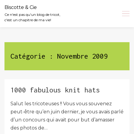
Biscotte & Cie
Ce n'est pas qu'un blog de tricot,
c'est un chapitre de ma vie!
Skip
to
content
Catégorie :
Novembre 2009
1000 fabulous knit hats
Salut les tricoteuses !! Vous vous souvenez
peut-être qu’en juin dernier, je vous avais parlé
d’un concours qui avait pour but d’amasser
des photos de…