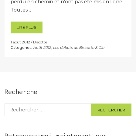
perdu en chemin et n’ont pas été mis en ligne.
Toutes…
LIRE PLUS
1 août 2012
Biscotte
Categories:
Août 2012
,
Les débuts de Biscotte & Cie
Recherche
Rechercher :
Retrouvez-moi maintenant sur