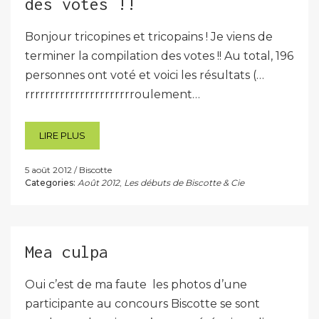
des votes !!
Bonjour tricopines et tricopains ! Je viens de
terminer la compilation des votes !! Au total, 196
personnes ont voté et voici les résultats (…
rrrrrrrrrrrrrrrrrrrrrroulement…
LIRE PLUS
5 août 2012
Biscotte
Categories:
Août 2012
,
Les débuts de Biscotte & Cie
Mea culpa
Oui c’est de ma faute les photos d’une
participante au concours Biscotte se sont