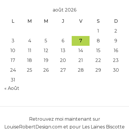
août 2026
L
M
M
J
V
S
D
1
2
3
4
5
6
7
8
9
10
11
12
13
14
15
16
17
18
19
20
21
22
23
24
25
26
27
28
29
30
31
« Août
Retrouvez moi maintenant sur
LouiseRobertDesign.com
et pour
Les Laines Biscotte