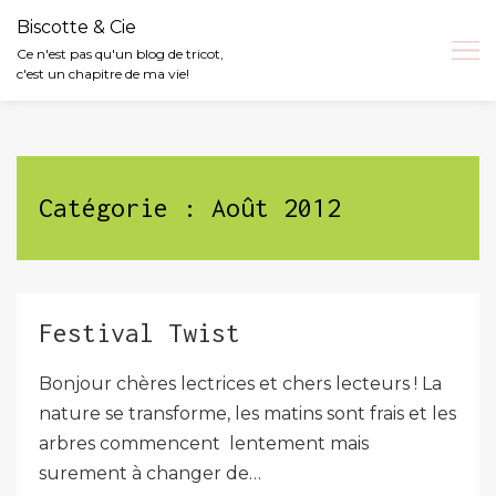
Biscotte & Cie
Ce n'est pas qu'un blog de tricot,
c'est un chapitre de ma vie!
Skip
to
content
Catégorie :
Août 2012
Festival Twist
Bonjour chères lectrices et chers lecteurs ! La
nature se transforme, les matins sont frais et les
arbres commencent lentement mais
surement à changer de…