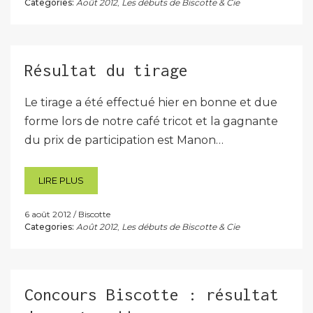
Categories:
Août 2012
,
Les débuts de Biscotte & Cie
Résultat du tirage
Le tirage a été effectué hier en bonne et due
forme lors de notre café tricot et la gagnante
du prix de participation est Manon…
LIRE PLUS
6 août 2012
Biscotte
Categories:
Août 2012
,
Les débuts de Biscotte & Cie
Concours Biscotte : résultat