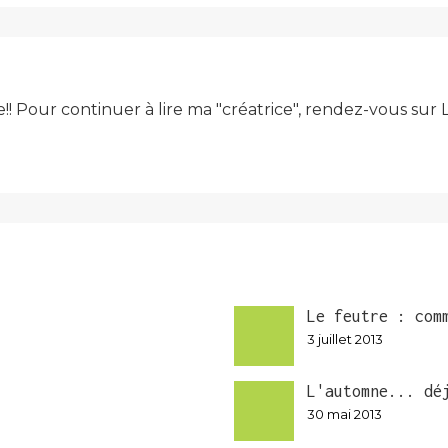
e!! Pour continuer à lire ma "créatrice", rendez-vous su
Le feutre : com
3 juillet 2013
L'automne... dé
30 mai 2013