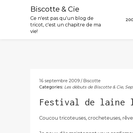
Biscotte & Cie
Ce n'est pas qu'un blog de
20
tricot, c'est un chapitre de ma
vie!
Skip
to
content
16 septembre 2009
Biscotte
Categories:
Les débuts de Biscotte & Cie
,
Sep
Festival de laine 
Coucou tricoteuses, crocheteuses, rêv