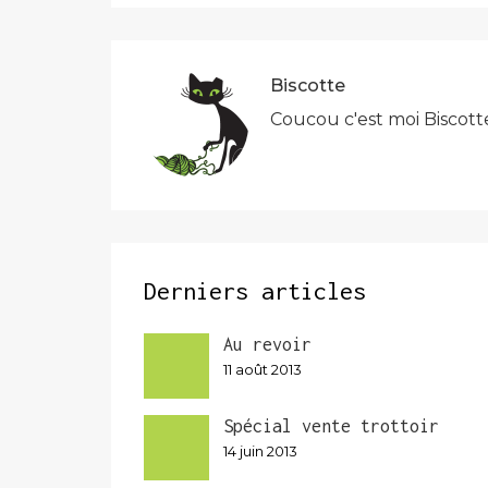
l’article
Biscotte
Coucou c'est moi Biscott
Derniers articles
Au revoir
11 août 2013
Spécial vente trottoir
14 juin 2013