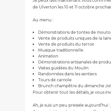
Je peux dès maintenant vous confirmer q
de Ulverton les 10 et 11 octobre prochain
Au menu :
Démonstrations de tontes de mouto
Vente de produits uniques de la laine 
Vente de produits du terroir
Musique traditionnelle
Animation
Démonstrations artisanales de produit
Visites guidées du Moulin
Randonnées dans les sentiers
Tours de carriole
Brunch champêtre du dimanche
(ré
Pour obtenir tout les détails, je vous inv
Ah, je suis un peu pressée aujourd’hui :