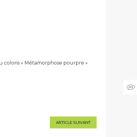
au coloris « Métamorphose pourpre »
ARTICLE SUIVANT