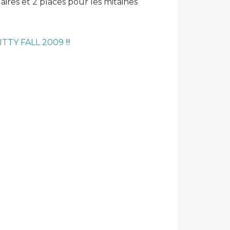
laires et 2 places pour les mitaines
TTY FALL 2009 !!!