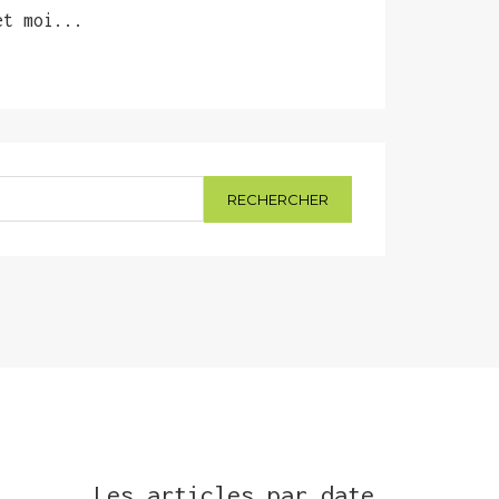
et moi...
Les articles par date