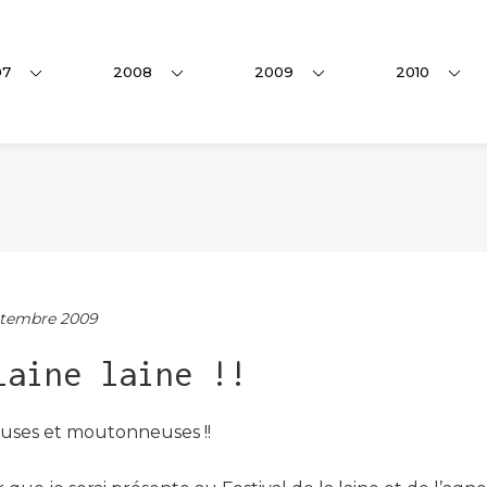
07
2008
2009
2010
tembre 2009
laine laine !!
euses et moutonneuses !!