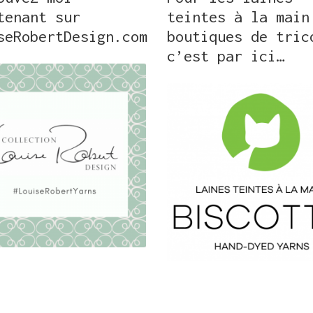
tenant sur
teintes à la main
seRobertDesign.com
boutiques de tric
c’est par ici…