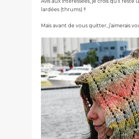
Avis aux intéressées, je crois qu’il reste
lardées (thrums) !!
Mais avant de vous quitter, j’aimerais v