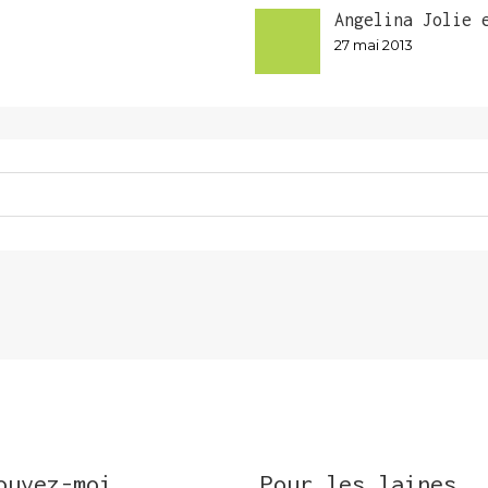
Angelina Jolie 
27 mai 2013
ouvez-moi
Pour les laines