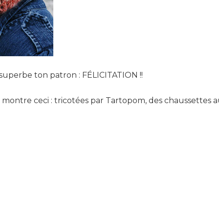
uperbe ton patron : FÉLICITATION !!
montre ceci : tricotées par Tartopom, des chaussettes 