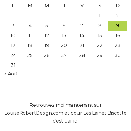
L
M
M
J
V
S
D
1
2
3
4
5
6
7
8
9
10
11
12
13
14
15
16
17
18
19
20
21
22
23
24
25
26
27
28
29
30
31
« Août
Retrouvez moi maintenant sur
LouiseRobertDesign.com
et pour
Les Laines Biscotte
c'est par ici!