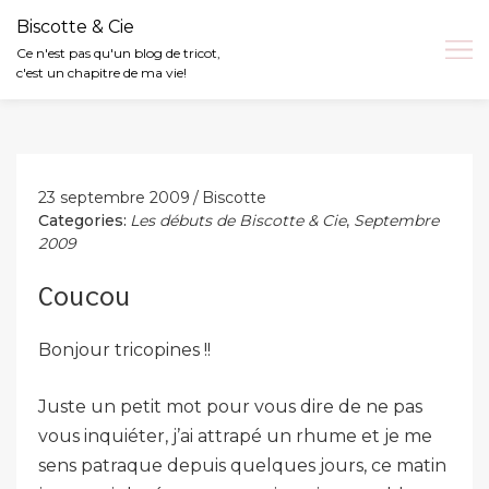
Biscotte & Cie
Ce n'est pas qu'un blog de tricot,
c'est un chapitre de ma vie!
Skip
to
content
23 septembre 2009
Biscotte
Categories:
Les débuts de Biscotte & Cie
,
Septembre
2009
Coucou
Bonjour tricopines !!
Juste un petit mot pour vous dire de ne pas
vous inquiéter, j’ai attrapé un rhume et je me
sens patraque depuis quelques jours, ce matin