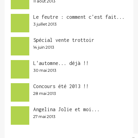
11 août 2013
Le feutre : comment c'est fait...
3 juillet 2013
Spécial vente trottoir
14 juin 2013
L'automne... déjà !!
30 mai 2013
Concours été 2013 !!
28 mai 2013
Angelina Jolie et moi...
27 mai 2013