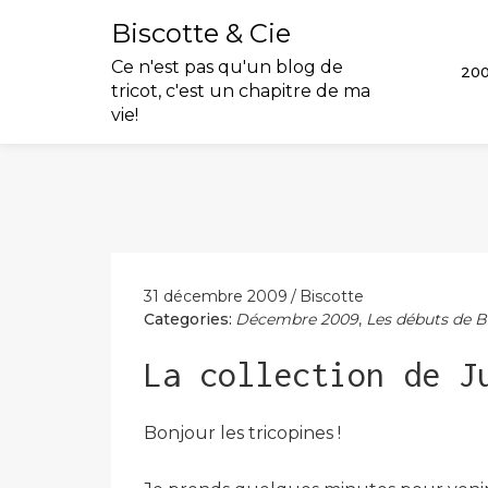
Biscotte & Cie
Ce n'est pas qu'un blog de
20
tricot, c'est un chapitre de ma
vie!
Skip
to
content
31 décembre 2009
Biscotte
Categories:
Décembre 2009
,
Les débuts de B
La collection de J
Bonjour les tricopines !