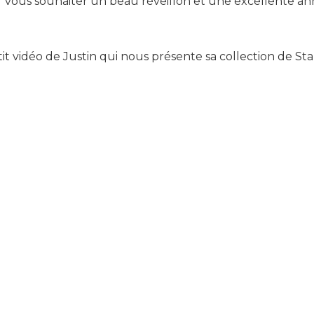
 vous souhaiter un beau réveillon et une excellente an
it vidéo de Justin qui nous présente sa collection de Sta