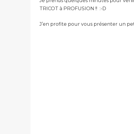
Je prends quelques minutes pour venir
TRICOT à PROFUSION !! :-D
J’en profite pour vous présenter un pet