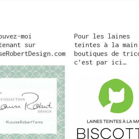
ouvez-moi
Pour les laines
tenant sur
teintes à la main
seRobertDesign.com
boutiques de tric
c’est par ici…