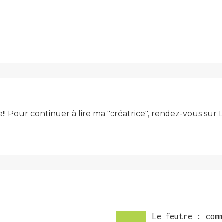
e!! Pour continuer à lire ma "créatrice", rendez-vous su
Le feutre : com