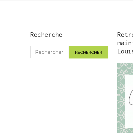
Recherche
Retr
main
Rechercher :
Loui