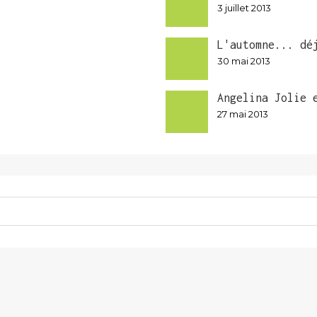
3 juillet 2013
L'automne... dé
30 mai 2013
Angelina Jolie 
27 mai 2013