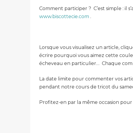
Comment participer ? C’est simple : il s
www.biscottecie.com
.
Lorsque vous visualisez un article, cliq
écrire pourquoi vous aimez cette couleur
écheveau en particulier… Chaque commen
La date limite pour commenter vos articl
pendant notre cours de tricot du samedi 
Profitez-en par la même occasion pour a