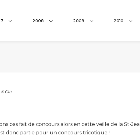
07
2008
2009
2010
 & Cie
ons pas fait de concours alors en cette veille de la St-J
’est donc partie pour un concours tricotique !