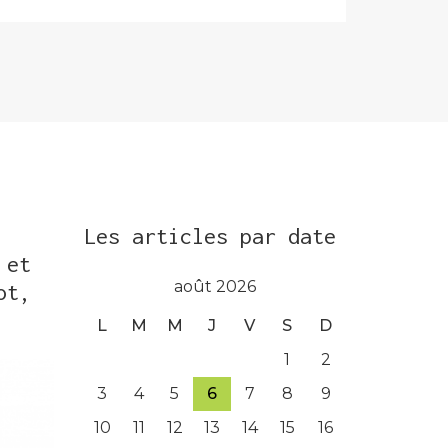
Les articles par date
 et
août 2026
ot,
L
M
M
J
V
S
D
1
2
3
4
5
6
7
8
9
10
11
12
13
14
15
16