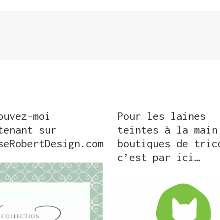
ouvez-moi
Pour les laines
tenant sur
teintes à la main
seRobertDesign.com
boutiques de tric
c’est par ici…