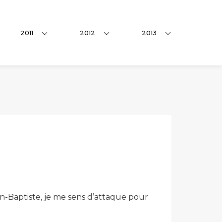
2011
2012
2013
ean-Baptiste, je me sens d’attaque pour