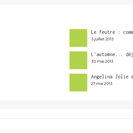
Le feutre : com
3 juillet 2013
L'automne... dé
30 mai 2013
Angelina Jolie 
27 mai 2013