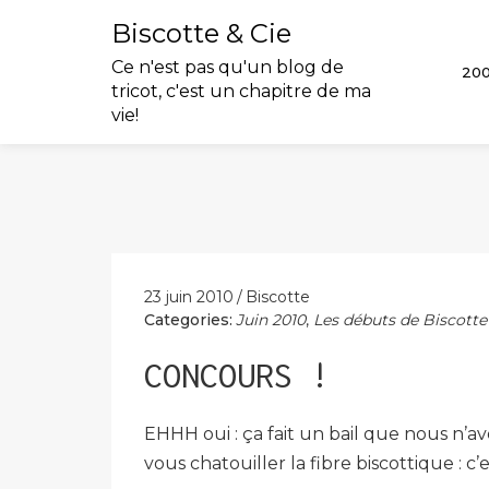
Biscotte & Cie
Ce n'est pas qu'un blog de
20
tricot, c'est un chapitre de ma
vie!
Skip
to
content
23 juin 2010
Biscotte
Categories:
Juin 2010
,
Les débuts de Biscotte
CONCOURS !
EHHH oui : ça fait un bail que nous n’av
vous chatouiller la fibre biscottique : c