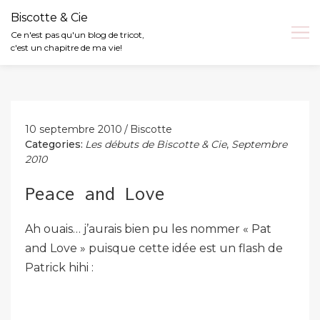
Biscotte & Cie
Ce n'est pas qu'un blog de tricot,
c'est un chapitre de ma vie!
Skip
to
content
10 septembre 2010
Biscotte
Categories:
Les débuts de Biscotte & Cie
,
Septembre
2010
Peace and Love
Ah ouais… j’aurais bien pu les nommer « Pat
and Love » puisque cette idée est un flash de
Patrick hihi :