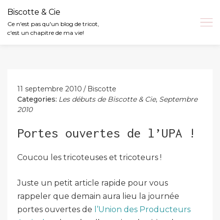
Biscotte & Cie
Ce n'est pas qu'un blog de tricot,
c'est un chapitre de ma vie!
Skip
to
content
11 septembre 2010
Biscotte
Categories:
Les débuts de Biscotte & Cie
,
Septembre
2010
Portes ouvertes de l’UPA !
Coucou les tricoteuses et tricoteurs !
Juste un petit article rapide pour vous
rappeler que demain aura lieu la journée
portes ouvertes de
l’Union des Producteurs