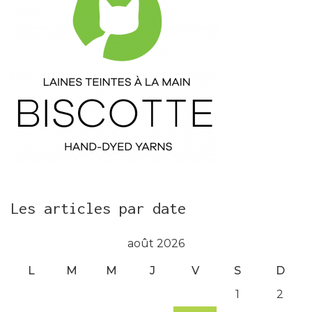
Les articles par date
août 2026
L
M
M
J
V
S
D
1
2