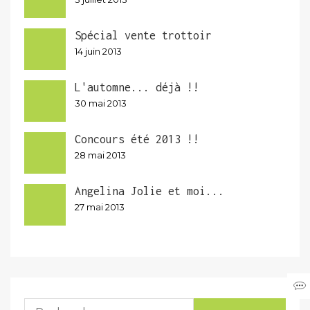
Spécial vente trottoir
14 juin 2013
L'automne... déjà !!
30 mai 2013
Concours été 2013 !!
28 mai 2013
Angelina Jolie et moi...
27 mai 2013
Rechercher :