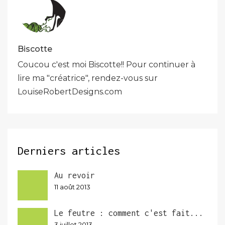
Biscotte
Coucou c'est moi Biscotte!! Pour continuer à
lire ma "créatrice", rendez-vous sur
LouiseRobertDesigns.com
Derniers articles
Au revoir
11 août 2013
Le feutre : comment c'est fait...
3 juillet 2013