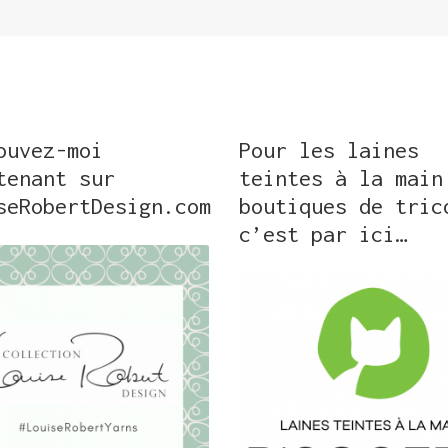
ouvez-moi
Pour les laines
tenant sur
teintes à la main
seRobertDesign.com
boutiques de tric
c’est par ici…