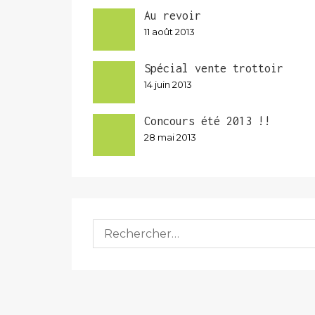
Au revoir
11 août 2013
Spécial vente trottoir
14 juin 2013
Concours été 2013 !!
28 mai 2013
Rechercher :