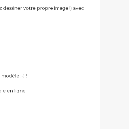
rez dessiner votre propre image !) avec
modèle :-) !!
le en ligne :