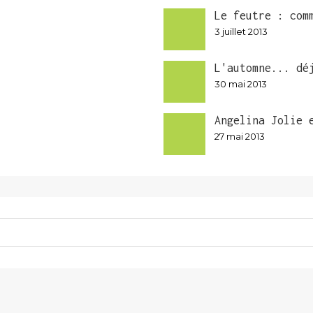
Le feutre : com
3 juillet 2013
L'automne... dé
30 mai 2013
Angelina Jolie 
27 mai 2013