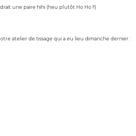
ait une paire hihi (heu plutôt Ho Ho !!)
tre atelier de tissage qui a eu lieu dimanche dernier :