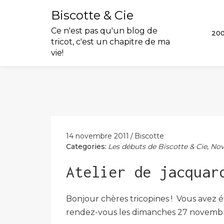
Biscotte & Cie
Ce n'est pas qu'un blog de
20
tricot, c'est un chapitre de ma
vie!
Skip
to
content
14 novembre 2011
Biscotte
Categories:
Les débuts de Biscotte & Cie
,
Nov
Atelier de jacquar
Bonjour chères tricopines ! Vous avez 
rendez-vous les dimanches 27 novembr