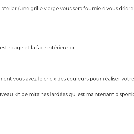
 atelier (une grille vierge vous sera fournie si vous dési
 est rouge et la face intérieur or…
mment vous avez le choix des couleurs pour réaliser votre 
veau kit de mitaines lardées qui est maintenant disponib