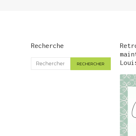
Recherche
Retr
main
Rechercher :
Loui