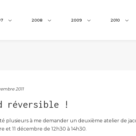
07
2008
2009
2010
embre 2011
d réversible !
été plusieurs à me demander un deuxième atelier de jac
e et 11 décembre de 12h30 à 14h30.