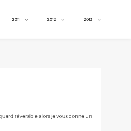
2011
2012
2013
quard réversible alors je vous donne un