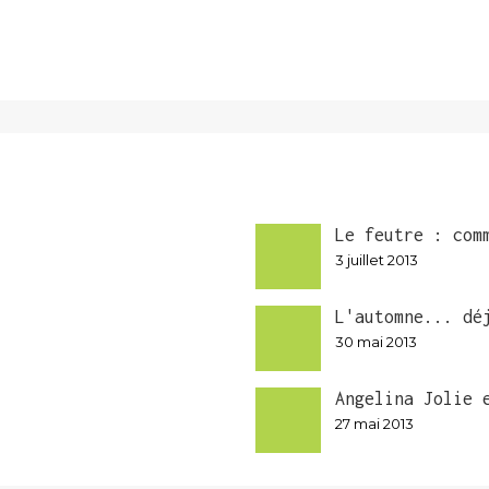
Le feutre : com
3 juillet 2013
L'automne... dé
30 mai 2013
Angelina Jolie 
27 mai 2013