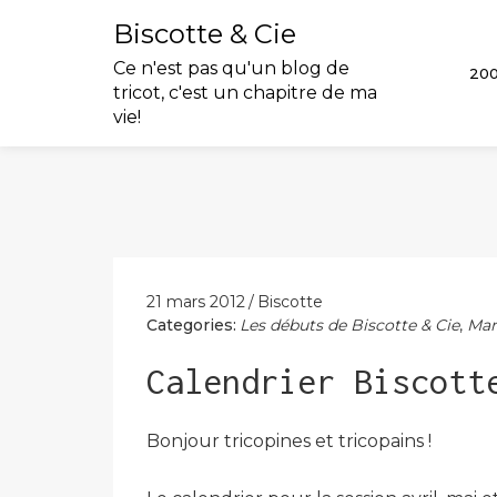
Biscotte & Cie
Ce n'est pas qu'un blog de
20
tricot, c'est un chapitre de ma
vie!
Skip
to
content
21 mars 2012
Biscotte
Categories:
Les débuts de Biscotte & Cie
,
Mar
Calendrier Biscott
Bonjour tricopines et tricopains !