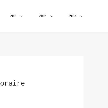
2011
2012
2013
horaire