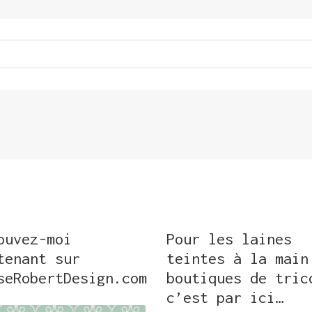
ouvez-moi
Pour les laines
tenant sur
teintes à la main
seRobertDesign.com
boutiques de tric
c’est par ici…