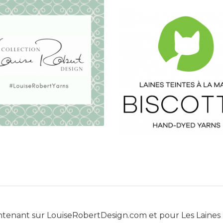
ntenant sur
LouiseRobertDesign.com
et pour
Les Laines 