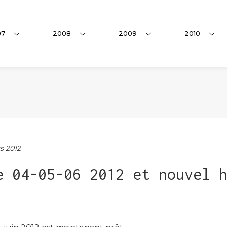
07
2008
2009
2010
s 2012
e 04-05-06 2012 et nouvel 