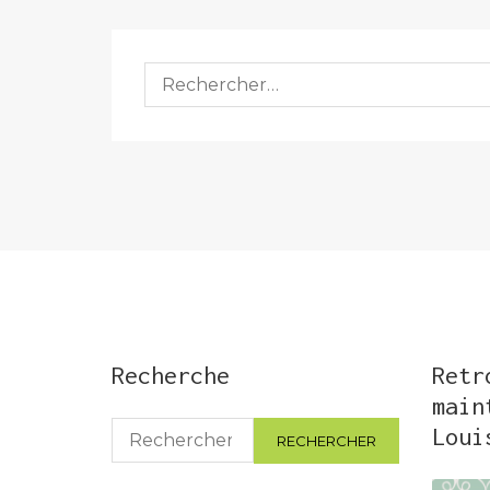
Rechercher :
Recherche
Retr
main
Rechercher :
Loui