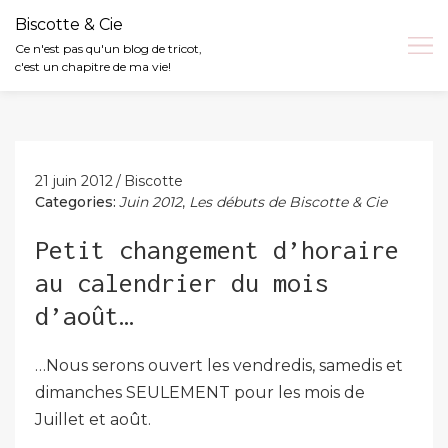
Biscotte & Cie
Ce n'est pas qu'un blog de tricot,
c'est un chapitre de ma vie!
Skip
to
content
21 juin 2012
Biscotte
Categories:
Juin 2012
,
Les débuts de Biscotte & Cie
Petit changement d’horaire
au calendrier du mois
d’août…
…Nous serons ouvert les vendredis, samedis et
dimanches SEULEMENT pour les mois de
Juillet et août.