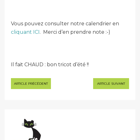
Vous pouvez consulter notre calendrier en
cliquant ICI
. Merci d’en prendre note :-)
Il fait CHAUD : bon tricot d’été !!
Navigation
ARTICLE PRÉCÉDENT
ARTICLE SUIVANT
de
l’article