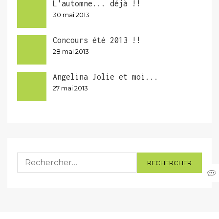
L'automne... déjà !!
30 mai 2013
Concours été 2013 !!
28 mai 2013
Angelina Jolie et moi...
27 mai 2013
Rechercher :