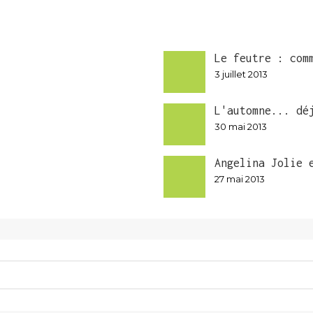
Le feutre : com
3 juillet 2013
L'automne... dé
30 mai 2013
Angelina Jolie 
27 mai 2013