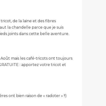
ricot, de la laine et des fibres
aut la chandelle parce que je suis
eds joints dans cette belle aventure.
Août mais les café-tricots ont toujours
 GRATUITE : apportez votre tricot et
es ont bien raison de « radoter » !!)