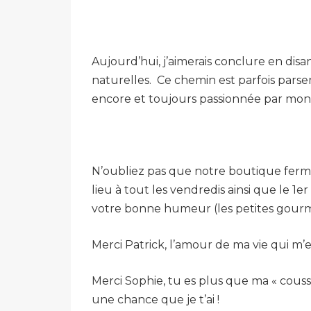
Aujourd’hui, j’aimerais conclure en disan
naturelles. Ce chemin est parfois parse
encore et toujours passionnée par mon m
N’oubliez pas que notre boutique ferme 
lieu à tout les vendredis ainsi que le 1
votre bonne humeur (les petites gourman
Merci Patrick, l’amour de ma vie qui m’e
Merci Sophie, tu es plus que ma « cousss
une chance que je t’ai !