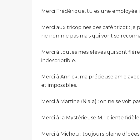
Merci Frédérique, tu es une employée ir
Merci aux tricopines des café tricot : j
ne nomme pas mais qui vont se reconna
Merci à toutes mes élèves qui sont fière
indescriptible.
Merci à Annick, ma précieuse amie avec q
et impossibles.
Merci à Martine (Niala) : on ne se voit p
Merci à la Mystérieuse M. : cliente fidè
Merci à Michou : toujours pleine d’idé