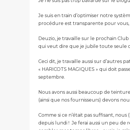
Je ne suis pas trop bavarde sur le blogue
Je suis en train d’optimiser notre syst
procédure est transparente pour vous, c
Deuzio, je travaille sur le prochain Clu
qui veut dire que je jubile toute seul
Ceci dit, je travaille aussi sur d’autres
« HARICOTS MAGIQUES » qui doit passer 
septembre.
Nous avons aussi beaucoup de teinture 
(ainsi que nos fournisseurs) devons nous 
Comme si ce n’était pas suffisant, nous
depuis lundi ! Je ferai aussi un peu d