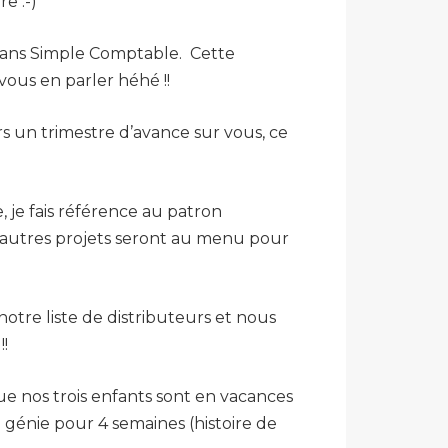
e :-)
e dans Simple Comptable. Cette
vous en parler héhé !!
rs un trimestre d’avance sur vous, ce
e, je fais référence au patron
D’autres projets seront au menu pour
tre liste de distributeurs et nous
!!
e nos trois enfants sont en vacances
 génie pour 4 semaines (histoire de