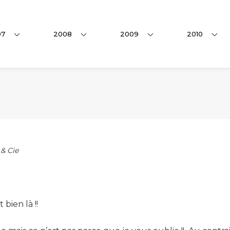
07
2008
2009
2010
 & Cie
 bien là !!