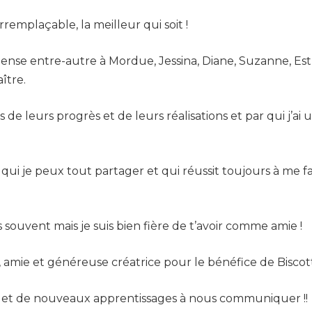
remplaçable, la meilleur qui soit !
e pense entre-autre à Mordue, Jessina, Diane, Suzanne, Est
ître.
s de leurs progrès et de leurs réalisations et par qui j’
ui je peux tout partager et qui réussit toujours à me fair
as souvent mais je suis bien fière de t’avoir comme amie !
le, amie et généreuse créatrice pour le bénéfice de Biscott
es et de nouveaux apprentissages à nous communiquer !!