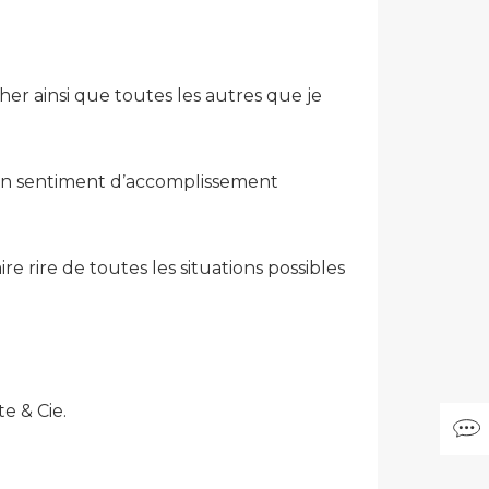
her ainsi que toutes les autres que je
ai un sentiment d’accomplissement
e rire de toutes les situations possibles
e & Cie.