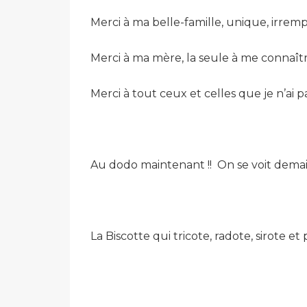
Merci à ma belle-famille, unique, irrem
Merci à ma mère, la seule à me connaîtr
Merci à tout ceux et celles que je n’ai
Au dodo maintenant !! On se voit demain
La Biscotte qui tricote, radote, sirote et