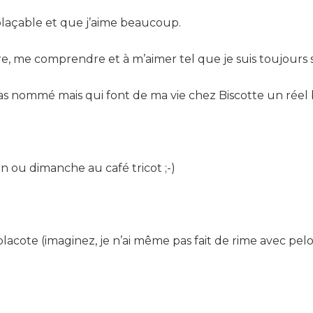
plaçable et que j’aime beaucoup.
e, me comprendre et à m’aimer tel que je suis toujours 
 pas nommé mais qui font de ma vie chez Biscotte un rée
 ou dimanche au café tricot ;-)
 placote (imaginez, je n’ai même pas fait de rime avec pelot