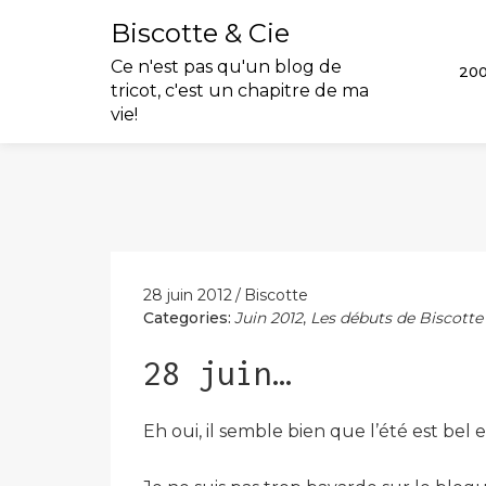
Biscotte & Cie
Ce n'est pas qu'un blog de
20
tricot, c'est un chapitre de ma
vie!
Skip
to
content
28 juin 2012
Biscotte
Categories:
Juin 2012
,
Les débuts de Biscotte
28 juin…
Eh oui, il semble bien que l’été est bel et