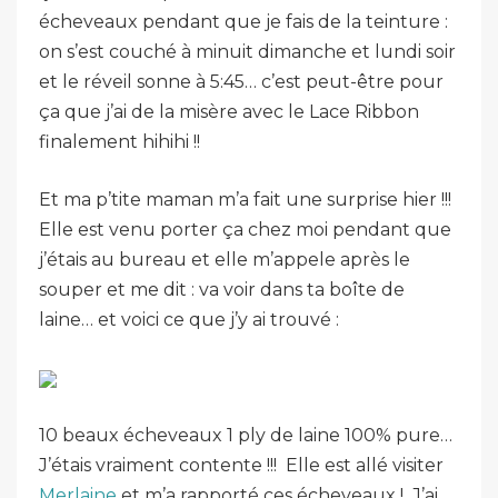
écheveaux pendant que je fais de la teinture :
on s’est couché à minuit dimanche et lundi soir
et le réveil sonne à 5:45… c’est peut-être pour
ça que j’ai de la misère avec le Lace Ribbon
finalement hihihi !!
Et ma p’tite maman m’a fait une surprise hier !!!
Elle est venu porter ça chez moi pendant que
j’étais au bureau et elle m’appele après le
souper et me dit : va voir dans ta boîte de
laine… et voici ce que j’y ai trouvé :
10 beaux écheveaux 1 ply de laine 100% pure…
J’étais vraiment contente !!! Elle est allé visiter
Merlaine
et m’a rapporté ces écheveaux ! J’ai