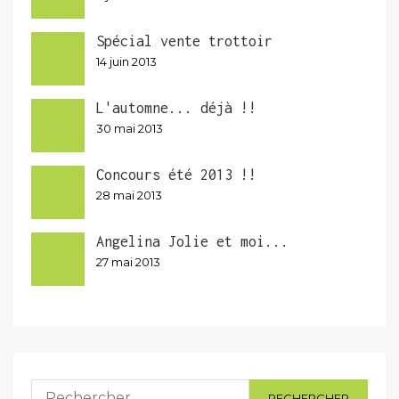
Spécial vente trottoir
14 juin 2013
L'automne... déjà !!
30 mai 2013
Concours été 2013 !!
28 mai 2013
Angelina Jolie et moi...
27 mai 2013
Rechercher :