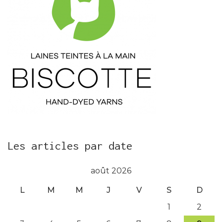
Les articles par date
août 2026
L
M
M
J
V
S
D
1
2