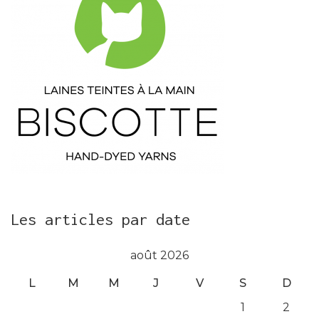
Les articles par date
août 2026
L
M
M
J
V
S
D
1
2