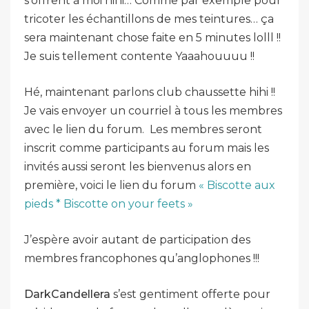
s’offrent à moi hihi… Comme par exemple pour
tricoter les échantillons de mes teintures… ça
sera maintenant chose faite en 5 minutes lolll !!
Je suis tellement contente Yaaahouuuu !!
Hé, maintenant parlons club chaussette hihi !!
Je vais envoyer un courriel à tous les membres
avec le lien du forum. Les membres seront
inscrit comme participants au forum mais les
invités aussi seront les bienvenus alors en
première, voici le lien du forum
« Biscotte aux
pieds * Biscotte on your feets »
J’espère avoir autant de participation des
membres francophones qu’anglophones !!!
DarkCandellera
s’est gentiment offerte pour