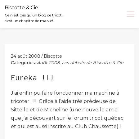
Biscotte & Cie
Ce n'est pas qu'un blog de tricot,
c'est un chapitre de ma vie!
Skip
to
content
24 août 2008
Biscotte
Categories:
Août 2008
,
Les débuts de Biscotte & Cie
Eureka !!!
J’ai enfin pu faire fonctionner ma machine à
tricoter !!!!!! Grâce à l’aide très précieuse de
Sittelle et de Micheline (une nouvelle amie
que j’ai découvert sur le forum tricot québec
et qui est aussi inscrite au Club Chaussette) !!