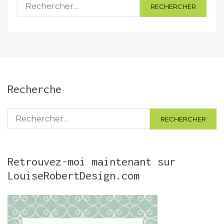
Rechercher :
Recherche
Rechercher :
Retrouvez-moi maintenant sur
LouiseRobertDesign.com