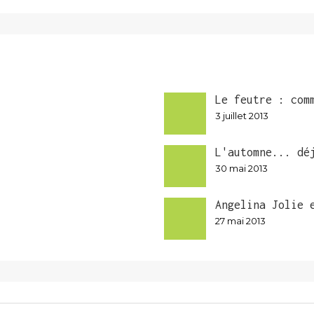
Le feutre : com
3 juillet 2013
L'automne... dé
30 mai 2013
Angelina Jolie 
27 mai 2013