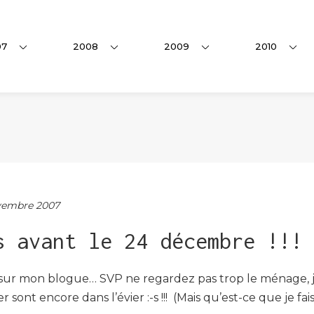
07
2008
2009
2010
embre 2007
s avant le 24 décembre !!!
sur mon blogue… SVP ne regardez pas trop le ménage, j’ai
sont encore dans l’évier :-s !!! (Mais qu’est-ce que je fais