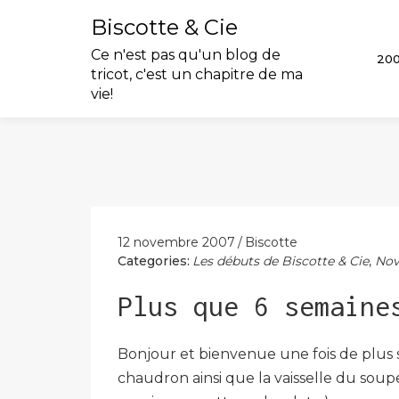
Biscotte & Cie
Ce n'est pas qu'un blog de
20
tricot, c'est un chapitre de ma
vie!
Skip
to
content
12 novembre 2007
Biscotte
Categories:
Les débuts de Biscotte & Cie
,
Nov
Plus que 6 semaine
Bonjour et bienvenue une fois de plus 
chaudron ainsi que la vaisselle du souper 