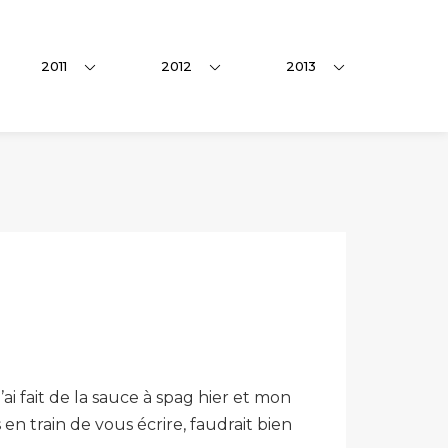
2011
2012
2013
 fait de la sauce à spag hier et mon
 en train de vous écrire, faudrait bien