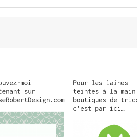
ouvez-moi
Pour les laines
tenant sur
teintes à la main
seRobertDesign.com
boutiques de tric
c’est par ici…