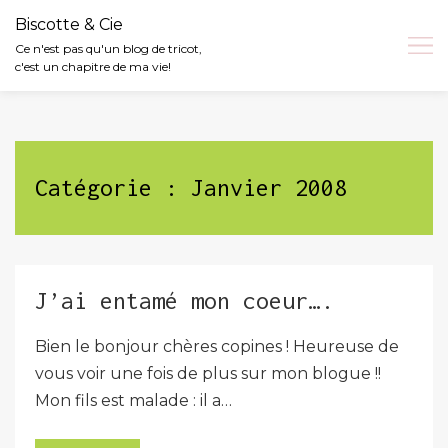
Biscotte & Cie
Ce n'est pas qu'un blog de tricot,
c'est un chapitre de ma vie!
Skip
to
content
Catégorie :
Janvier 2008
J’ai entamé mon coeur….
Bien le bonjour chères copines ! Heureuse de
vous voir une fois de plus sur mon blogue !!
Mon fils est malade : il a…