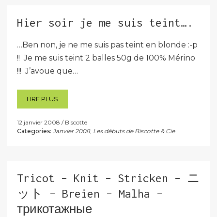
Hier soir je me suis teint….
…Ben non, je ne me suis pas teint en blonde :-p
!! Je me suis teint 2 balles 50g de 100% Mérino
!!! J’avoue que…
LIRE PLUS
12 janvier 2008
Biscotte
Categories:
Janvier 2008
,
Les débuts de Biscotte & Cie
Tricot – Knit – Stricken – ニ
ット – Breien – Malha –
трикотажные