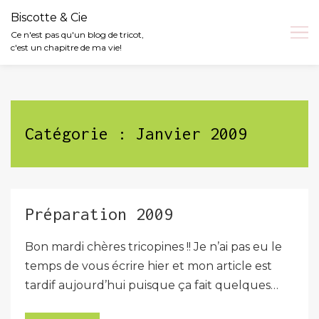
Biscotte & Cie
Ce n'est pas qu'un blog de tricot,
c'est un chapitre de ma vie!
Skip
to
content
Catégorie :
Janvier 2009
Préparation 2009
Bon mardi chères tricopines !! Je n’ai pas eu le
temps de vous écrire hier et mon article est
tardif aujourd’hui puisque ça fait quelques…