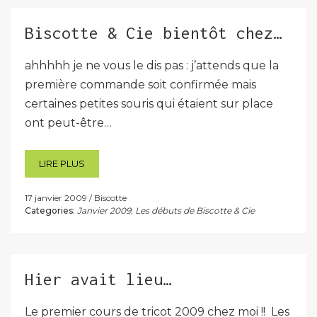
Biscotte & Cie bientôt chez…
ahhhhh je ne vous le dis pas : j’attends que la
première commande soit confirmée mais
certaines petites souris qui étaient sur place
ont peut-être…
LIRE PLUS
17 janvier 2009
Biscotte
Categories:
Janvier 2009
,
Les débuts de Biscotte & Cie
Hier avait lieu…
Le premier cours de tricot 2009 chez moi !! Les