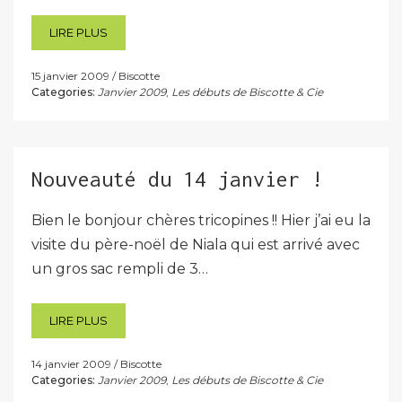
LIRE PLUS
15 janvier 2009
Biscotte
Categories:
Janvier 2009
,
Les débuts de Biscotte & Cie
Nouveauté du 14 janvier !
Bien le bonjour chères tricopines !! Hier j’ai eu la
visite du père-noël de Niala qui est arrivé avec
un gros sac rempli de 3…
LIRE PLUS
14 janvier 2009
Biscotte
Categories:
Janvier 2009
,
Les débuts de Biscotte & Cie