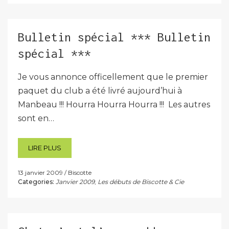
Bulletin spécial *** Bulletin
spécial ***
Je vous annonce officellement que le premier
paquet du club a été livré aujourd’hui à
Manbeau !!! Hourra Hourra Hourra !!! Les autres
sont en…
LIRE PLUS
13 janvier 2009
Biscotte
Categories:
Janvier 2009
,
Les débuts de Biscotte & Cie