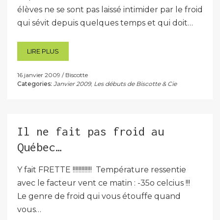
élèves ne se sont pas laissé intimider par le froid
qui sévit depuis quelques temps et qui doit…
LIRE PLUS
16 janvier 2009
Biscotte
Categories:
Janvier 2009
,
Les débuts de Biscotte & Cie
Il ne fait pas froid au
Québec…
Y fait FRETTE !!!!!!!!!!!!! Température ressentie
avec le facteur vent ce matin : -35o celcius !!!
Le genre de froid qui vous étouffe quand
vous…