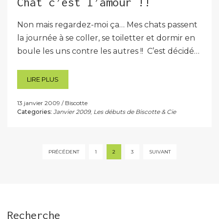
Chat c’est l’amour !!
Non mais regardez-moi ça… Mes chats passent
la journée à se coller, se toiletter et dormir en
boule les uns contre les autres !! C’est décidé…
LIRE PLUS
13 janvier 2009
Biscotte
Categories:
Janvier 2009
,
Les débuts de Biscotte & Cie
Pagination
PRÉCÉDENT
1
2
3
SUIVANT
des
publications
Recherche