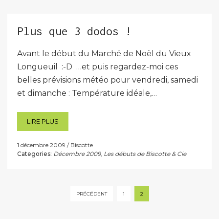
Plus que 3 dodos !
Avant le début du Marché de Noël du Vieux
Longueuil :-D …et puis regardez-moi ces
belles prévisions météo pour vendredi, samedi
et dimanche : Température idéale,…
LIRE PLUS
1 décembre 2009
Biscotte
Categories:
Décembre 2009
,
Les débuts de Biscotte & Cie
Pagination
PRÉCÉDENT
1
2
des