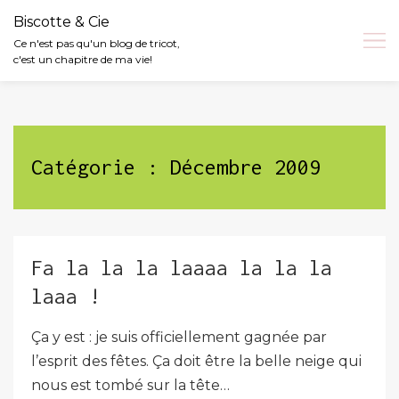
Biscotte & Cie
Ce n'est pas qu'un blog de tricot,
c'est un chapitre de ma vie!
Skip
to
content
Catégorie :
Décembre 2009
Fa la la la laaaa la la la
laaa !
Ça y est : je suis officiellement gagnée par
l’esprit des fêtes. Ça doit être la belle neige qui
nous est tombé sur la tête…