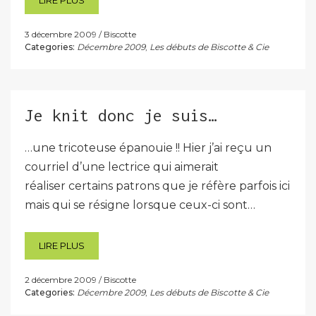
LIRE PLUS
3 décembre 2009
Biscotte
Categories:
Décembre 2009
,
Les débuts de Biscotte & Cie
Je knit donc je suis…
…une tricoteuse épanouie !! Hier j’ai reçu un
courriel d’une lectrice qui aimerait
réaliser certains patrons que je réfère parfois ici
mais qui se résigne lorsque ceux-ci sont…
LIRE PLUS
2 décembre 2009
Biscotte
Categories:
Décembre 2009
,
Les débuts de Biscotte & Cie