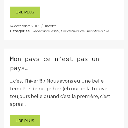
LIRE PLUS
14 décembre 2009
Biscotte
Categories:
Décembre 2009
,
Les débuts de Biscotte & Cie
Mon pays ce n’est pas un
pays…
…c’est l’hiver !!! ♪ Nous avons eu une belle
tempête de neige hier (eh oui on la trouve
toujours belle quand c’est la première, c’est
après…
LIRE PLUS