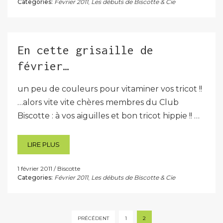
Categories:
Février 2011
,
Les débuts de Biscotte & Cie
En cette grisaille de
février…
un peu de couleurs pour vitaminer vos tricot !!
…alors vite vite chères membres du Club
Biscotte : à vos aiguilles et bon tricot hippie !! …
LIRE PLUS
1 février 2011
Biscotte
Categories:
Février 2011
,
Les débuts de Biscotte & Cie
Pagination
PRÉCÉDENT
1
2