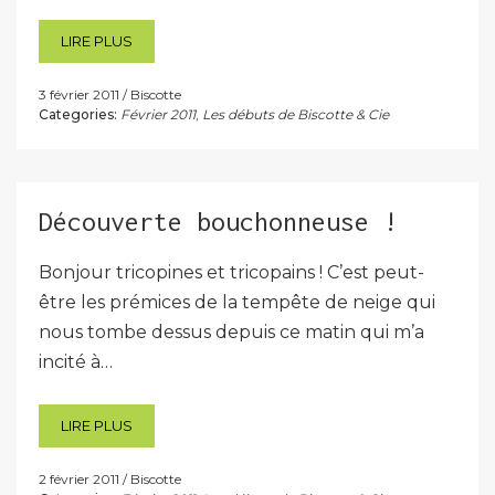
LIRE PLUS
3 février 2011
Biscotte
Categories:
Février 2011
,
Les débuts de Biscotte & Cie
Découverte bouchonneuse !
Bonjour tricopines et tricopains ! C’est peut-
être les prémices de la tempête de neige qui
nous tombe dessus depuis ce matin qui m’a
incité à…
LIRE PLUS
2 février 2011
Biscotte