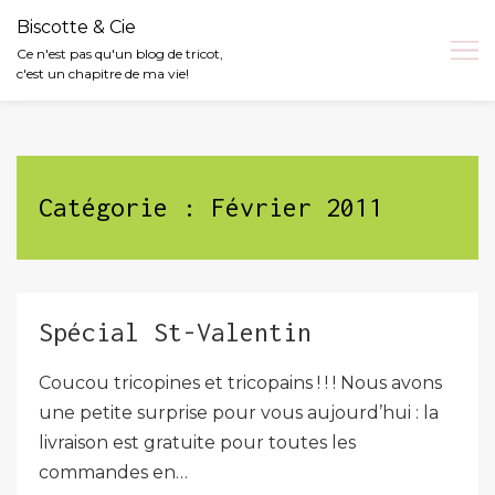
Biscotte & Cie
Ce n'est pas qu'un blog de tricot,
c'est un chapitre de ma vie!
Skip
to
content
Catégorie :
Février 2011
Spécial St-Valentin
Coucou tricopines et tricopains ! ! ! Nous avons
une petite surprise pour vous aujourd’hui : la
livraison est gratuite pour toutes les
commandes en…