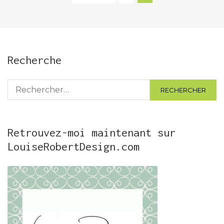
des
publications
Recherche
Rechercher :
Retrouvez-moi maintenant sur
LouiseRobertDesign.com