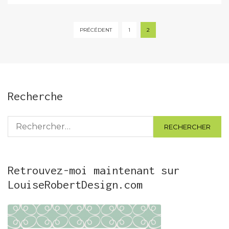
Pagination
PRÉCÉDENT
1
2
des
publications
Recherche
Rechercher :
Retrouvez-moi maintenant sur
LouiseRobertDesign.com