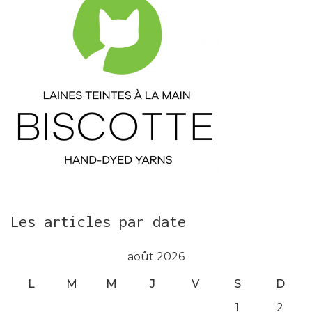
Les articles par date
août 2026
L
M
M
J
V
S
D
1
2