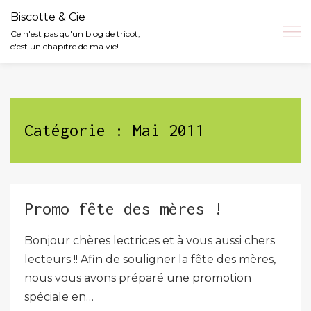
Biscotte & Cie
Ce n'est pas qu'un blog de tricot,
c'est un chapitre de ma vie!
Skip
to
content
Catégorie :
Mai 2011
Promo fête des mères !
Bonjour chères lectrices et à vous aussi chers
lecteurs !! Afin de souligner la fête des mères,
nous vous avons préparé une promotion
spéciale en…