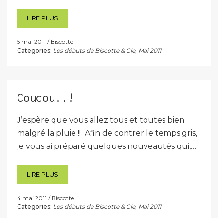
LIRE PLUS
5 mai 2011
Biscotte
Categories:
Les débuts de Biscotte & Cie
,
Mai 2011
Coucou..!
J’espère que vous allez tous et toutes bien
malgré la pluie !! Afin de contrer le temps gris,
je vous ai préparé quelques nouveautés qui,…
LIRE PLUS
4 mai 2011
Biscotte
Categories:
Les débuts de Biscotte & Cie
,
Mai 2011