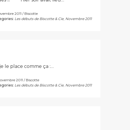
novembre 2011
Biscotte
egories:
Les débuts de Biscotte & Cie
,
Novembre 2011
 je le place comme ça :…
novembre 2011
Biscotte
egories:
Les débuts de Biscotte & Cie
,
Novembre 2011