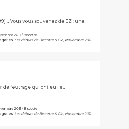
999)… Vous vous souvenez de EZ : une…
ovembre 2011
Biscotte
egories:
Les débuts de Biscotte & Cie
,
Novembre 2011
er de feutrage qui ont eu lieu
ovembre 2011
Biscotte
egories:
Les débuts de Biscotte & Cie
,
Novembre 2011