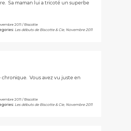
ère. Sa maman lui a tricoté un superbe
ovembre 2011
Biscotte
egories:
Les débuts de Biscotte & Cie
,
Novembre 2011
le chronique. Vous avez vu juste en
ovembre 2011
Biscotte
egories:
Les débuts de Biscotte & Cie
,
Novembre 2011