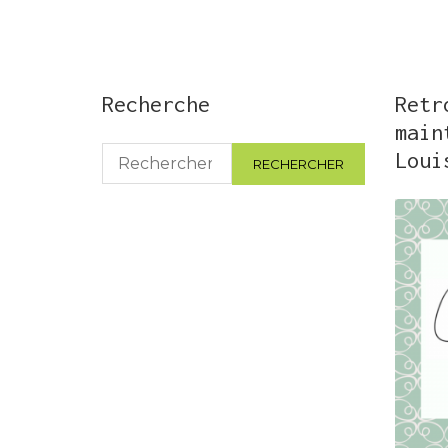
Recherche
Retr
main
Rechercher :
Loui