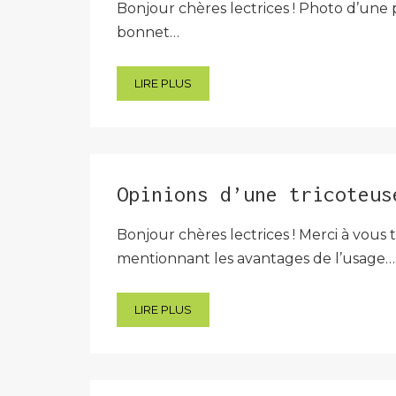
Bonjour chères lectrices ! Photo d’une 
bonnet…
LIRE PLUS
Opinions d’une tricoteus
Bonjour chères lectrices ! Merci à vous
mentionnant les avantages de l’usage…
LIRE PLUS