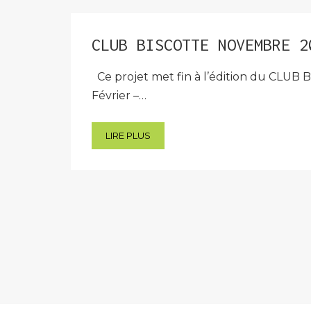
CLUB BISCOTTE NOVEMBRE 2
Ce projet met fin à l’édition du CLUB
Février –…
LIRE PLUS
Pagination
des
publications