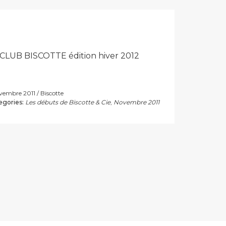
n CLUB BISCOTTE édition hiver 2012
ovembre 2011
Biscotte
egories:
Les débuts de Biscotte & Cie
,
Novembre 2011