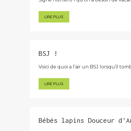
LIRE PLUS
BSJ !
Voici de quoi a l’air un BSJ lorsqu’il t
LIRE PLUS
Bébés lapins Douceur d’A