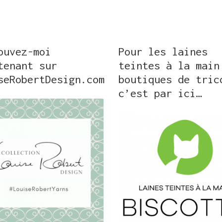
ouvez-moi
Pour les laines
tenant sur
teintes à la main
seRobertDesign.com
boutiques de tric
c’est par ici…