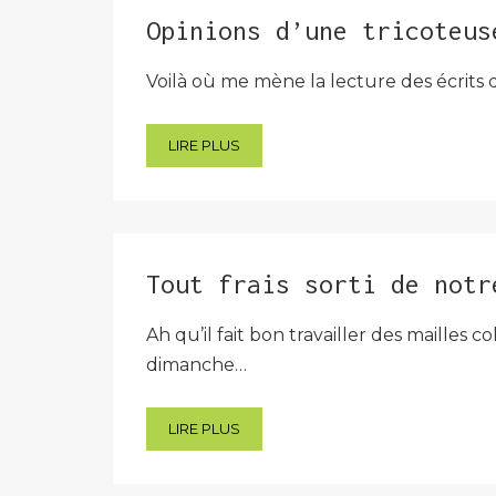
Opinions d’une tricoteus
Voilà où me mène la lecture des écrit
LIRE PLUS
Tout frais sorti de notr
Ah qu’il fait bon travailler des mailles 
dimanche…
LIRE PLUS