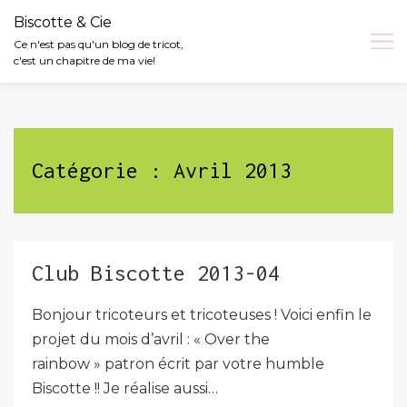
Biscotte & Cie
Ce n'est pas qu'un blog de tricot,
c'est un chapitre de ma vie!
Skip
to
content
Catégorie :
Avril 2013
Club Biscotte 2013-04
Bonjour tricoteurs et tricoteuses ! Voici enfin le
projet du mois d’avril : « Over the
rainbow » patron écrit par votre humble
Biscotte !! Je réalise aussi…