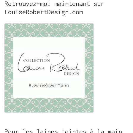
Retrouvez-moi maintenant sur
LouiseRobertDesign.com
Pour les laines teintes à la main