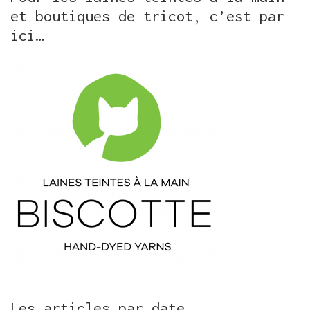
et boutiques de tricot, c’est par
ici…
Les articles par date