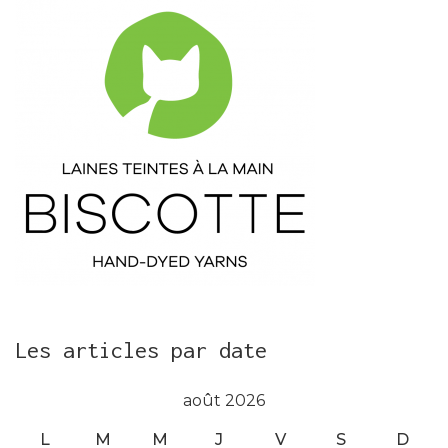
Les articles par date
août 2026
L
M
M
J
V
S
D