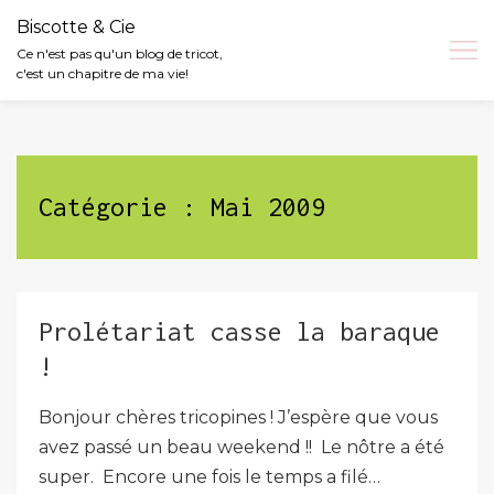
Biscotte & Cie
Ce n'est pas qu'un blog de tricot,
c'est un chapitre de ma vie!
Skip
to
content
Catégorie :
Mai 2009
Prolétariat casse la baraque
!
Bonjour chères tricopines ! J’espère que vous
avez passé un beau weekend !! Le nôtre a été
super. Encore une fois le temps a filé…