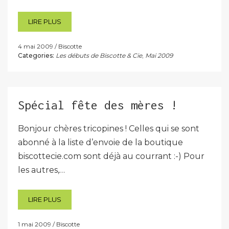
LIRE PLUS
4 mai 2009
Biscotte
Categories:
Les débuts de Biscotte & Cie
,
Mai 2009
Spécial fête des mères !
Bonjour chères tricopines ! Celles qui se sont
abonné à la liste d’envoie de la boutique
biscottecie.com sont déjà au courrant :-) Pour
les autres,…
LIRE PLUS
1 mai 2009
Biscotte