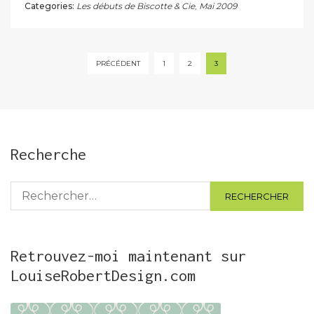
Categories:
Les débuts de Biscotte & Cie
,
Mai 2009
Pagination
PRÉCÉDENT
1
2
3
des
publications
Recherche
Rechercher :
Retrouvez-moi maintenant sur
LouiseRobertDesign.com