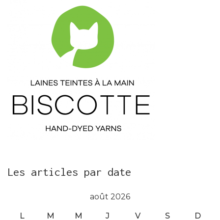
Les articles par date
août 2026
L
M
M
J
V
S
D