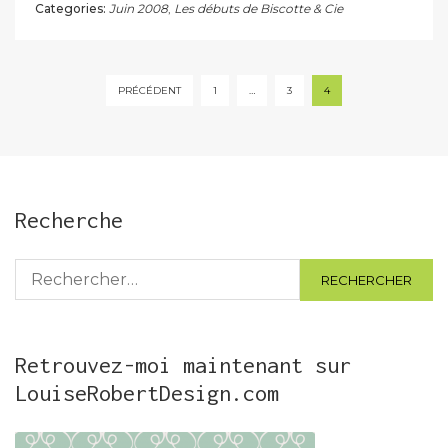
Categories:
Juin 2008
,
Les débuts de Biscotte & Cie
Pagination
PRÉCÉDENT
1
…
3
4
des
publications
Recherche
Rechercher :
Retrouvez-moi maintenant sur
LouiseRobertDesign.com