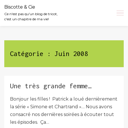
Biscotte & Cie
Ce n'est pas qu'un blog de tricot,
c'est un chapitre de ma vie!
Skip
to
content
Catégorie :
Juin 2008
Une très grande femme…
Bonjour les filles ! Patrick a loué dernièrement
la série « Simone et Chartrand »… Nous avons
consacré nos dernières soirées à écouter tout
les épisodes. Ça…