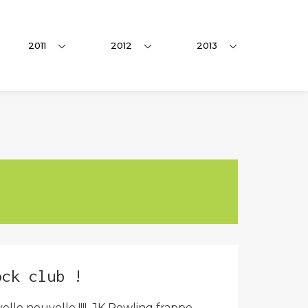
2011
2012
2013
ock club !
lle nouvelle !!!! JK Rowling frappe