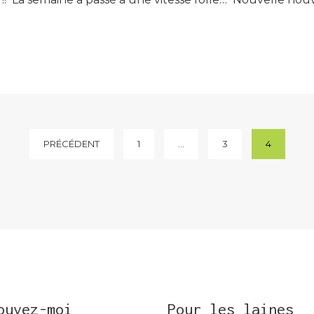
PRÉCÉDENT
1
…
3
4
ouvez-moi
Pour les laines