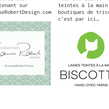
tenant sur
teintes à la main
seRobertDesign.com
boutiques de tric
c’est par ici…