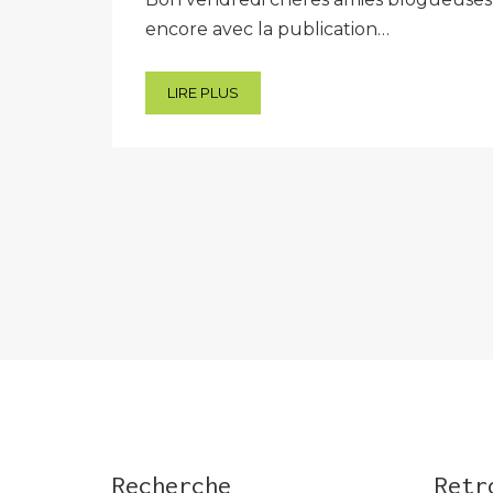
encore avec la publication…
LIRE PLUS
Pagination
des
publications
Recherche
Retr