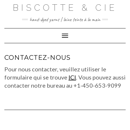
Skip
BISCOTTE & CIE
to
content
hand-dyed yarns | laine teinte à la main
Toggle Navigation
CONTACTEZ-NOUS
Pour nous contacter, veuillez utiliser le
formulaire qui se trouve
ICI
. Vous pouvez aussi
contacter notre bureau au +1-450-653-9099