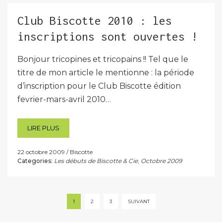
Club Biscotte 2010 : les
inscriptions sont ouvertes !
Bonjour tricopines et tricopains !! Tel que le
titre de mon article le mentionne : la période
d’inscription pour le Club Biscotte édition
fevrier-mars-avril 2010…
LIRE PLUS
22 octobre 2009
Biscotte
Categories:
Les débuts de Biscotte & Cie
,
Octobre 2009
Pagination
1
2
3
SUIVANT
des