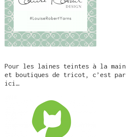
Pour les laines teintes à la main
et boutiques de tricot, c’est par
ici…