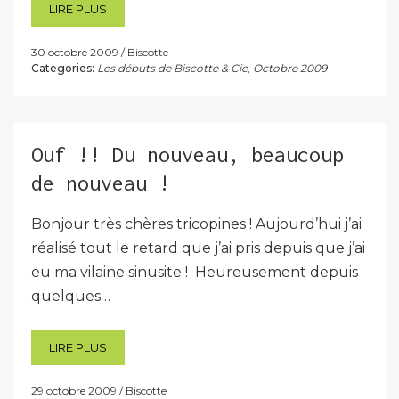
LIRE PLUS
30 octobre 2009
Biscotte
Categories:
Les débuts de Biscotte & Cie
,
Octobre 2009
Ouf !! Du nouveau, beaucoup
de nouveau !
Bonjour très chères tricopines ! Aujourd’hui j’ai
réalisé tout le retard que j’ai pris depuis que j’ai
eu ma vilaine sinusite ! Heureusement depuis
quelques…
LIRE PLUS
29 octobre 2009
Biscotte