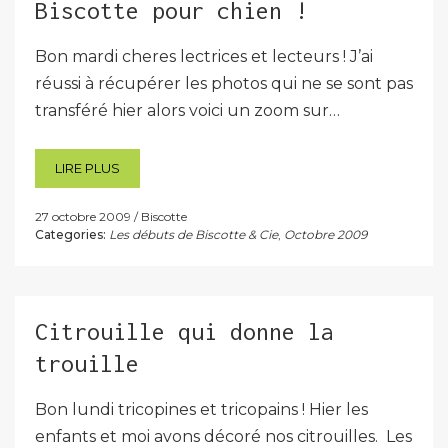
Biscotte pour chien !
Bon mardi cheres lectrices et lecteurs ! J’ai
réussi à récupérer les photos qui ne se sont pas
transféré hier alors voici un zoom sur…
LIRE PLUS
27 octobre 2009
Biscotte
Categories:
Les débuts de Biscotte & Cie
,
Octobre 2009
Citrouille qui donne la
trouille
Bon lundi tricopines et tricopains ! Hier les
enfants et moi avons décoré nos citrouilles. Les