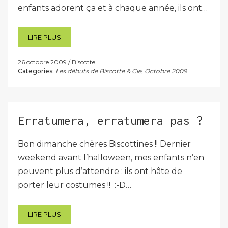
enfants adorent ça et à chaque année, ils ont…
LIRE PLUS
26 octobre 2009
Biscotte
Categories:
Les débuts de Biscotte & Cie
,
Octobre 2009
Erratumera, erratumera pas ?
Bon dimanche chères Biscottines !! Dernier
weekend avant l’halloween, mes enfants n’en
peuvent plus d’attendre : ils ont hâte de
porter leur costumes !! :-D…
LIRE PLUS