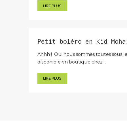
LIRE PLUS
Petit boléro en Kid Moha
Ahhh ! Oui nous sommes toutes sous le c
disponible en boutique chez…
LIRE PLUS