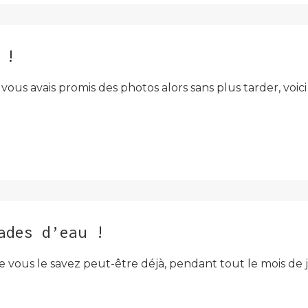
 !
 vous avais promis des photos alors sans plus tarder, voi
ades d’eau !
e vous le savez peut-être déjà, pendant tout le mois de 