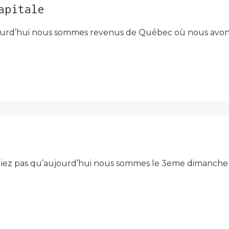
apitale
ujourd’hui nous sommes revenus de Québec où nous avons p
oubliez pas qu’aujourd’hui nous sommes le 3eme dimanche 