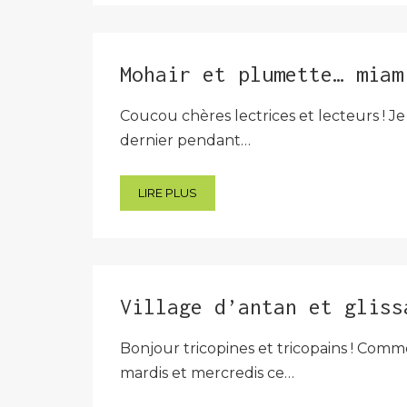
Mohair et plumette… miam
Coucou chères lectrices et lecteurs ! Je
dernier pendant…
LIRE PLUS
Village d’antan et gliss
Bonjour tricopines et tricopains ! Comm
mardis et mercredis ce…