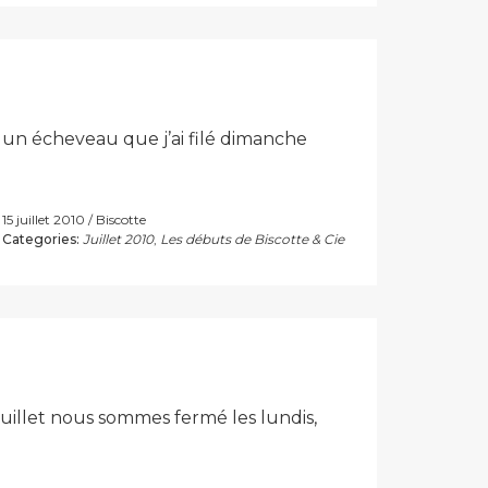
ci un écheveau que j’ai filé dimanche
15 juillet 2010
Biscotte
Categories:
Juillet 2010
,
Les débuts de Biscotte & Cie
juillet nous sommes fermé les lundis,