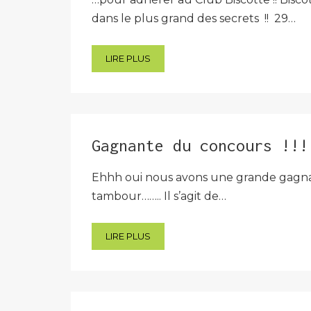
dans le plus grand des secrets !! 29…
LIRE PLUS
Gagnante du concours !!!
Ehhh oui nous avons une grande gagnant
tambour…….. Il s’agit de…
LIRE PLUS