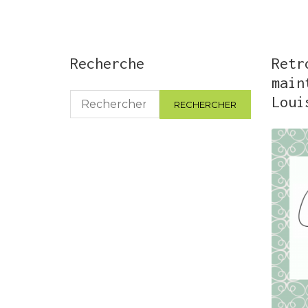
Recherche
Retr
main
Rechercher :
Loui