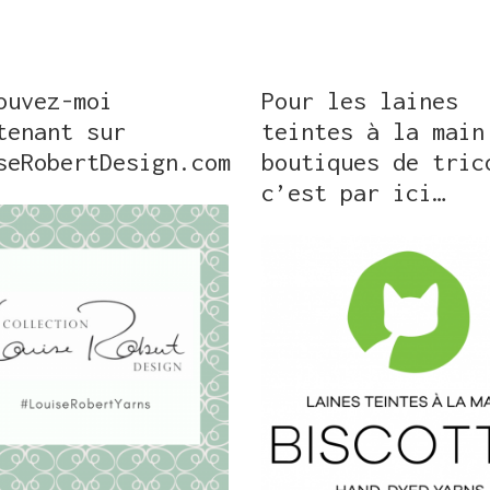
ouvez-moi
Pour les laines
tenant sur
teintes à la main
seRobertDesign.com
boutiques de tric
c’est par ici…