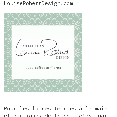
LouiseRobertDesign.com
Pour les laines teintes à la main
et boutiques de tricot, c’est par