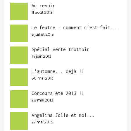
Au revoir
11 août 2013
Le feutre : comment c'est fait...
3 juillet 2013
Spécial vente trottoir
14 juin 2013
L'automne... déjà !!
30 mai 2013
Concours été 2013 !!
28 mai 2013
Angelina Jolie et moi...
27 mai 2013