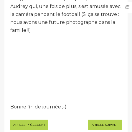
Audrey qui, une fois de plus, s’est amusée avec
la caméra pendant le football (Si ça se trouve :
nous avons une future photographe dans la
famille !!)
Bonne fin de journée ;-)
Navigation
ARTICLE PRÉCÉDENT
ARTICLE SUIVANT
de