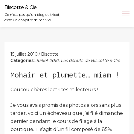
Biscotte & Cie
Ce n'est pas qu'un blog de tricot,
c'est un chapitre de ma vie!
Skip
to
content
15 juillet 2010
Biscotte
Categories:
Juillet 2010
,
Les débuts de Biscotte & Cie
Mohair et plumette… miam !
Coucou chères lectrices et lecteurs !
Je vous avais promis des photos alors sans plus
tarder, voici un écheveau que j’ai filé dimanche
dernier pendant le cours de filage à la
boutique. il s’agit d’un fil composé de 85%