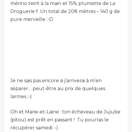
mérino teint à la main et 15% plumette de La
Droguerie !! Un total de 208 mètres – 140 g de
pure merveille :-D
Je ne sais pas encore si j’arriverai à m’en
séparer… peut-être au prix de quelques
larmes ;-)
Oh et Marie-et-Laine : ton écheveau de Jujube
(pitou) est prêt en passant ! Tu pourras le
récupérer samedi :-)