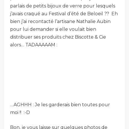
parlais de petits bijoux de verre pour lesquels
j’avais craqué au Festival d’été de Beloeil ?? Eh
bien j’ai recontacté l’artisane Nathalie Aubin
pour lui demander si elle voulait bien
distribuer ses produits chez Biscotte & Cie
alors… TADAAAAAM :
…AGHHH : Je les garderais bien toutes pour
moi !! :-D
Bon, je vous laisse sur quelques photos de