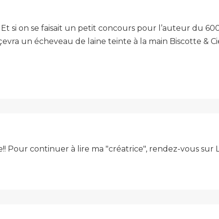
t si on se faisait un petit concours pour l’auteur du 60
a un écheveau de laine teinte à la main Biscotte & Cie, f
e!! Pour continuer à lire ma "créatrice", rendez-vous su