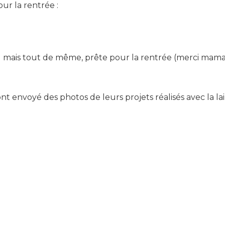
ur la rentrée :
d mais tout de même, prête pour la rentrée (merci maman
ont envoyé des photos de leurs projets réalisés avec la lain