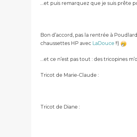
…et puis remarquez que je suis prête po
Bon d’accord, pas la rentrée à Poudlar
chaussettes HP avec
LaDouce
!!)
…et ce n’est pas tout : des tricopines m’
Tricot de Marie-Claude :
Tricot de Diane :