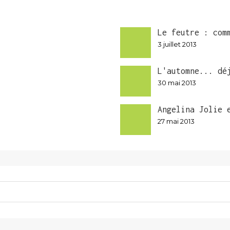
Le feutre : com
3 juillet 2013
L'automne... dé
30 mai 2013
Angelina Jolie 
27 mai 2013