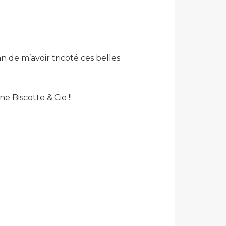
 de m’avoir tricoté ces belles
e Biscotte & Cie !!