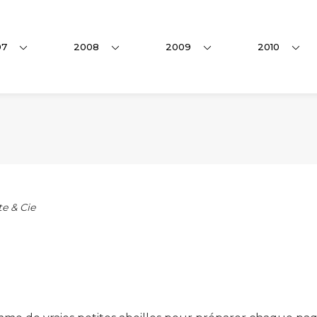
07
2008
2009
2010
te & Cie