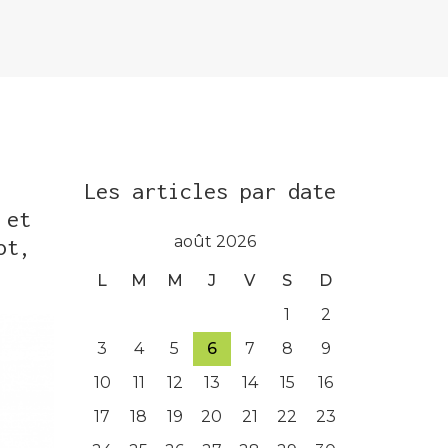
Les articles par date
 et
août 2026
ot,
L
M
M
J
V
S
D
1
2
3
4
5
6
7
8
9
10
11
12
13
14
15
16
17
18
19
20
21
22
23