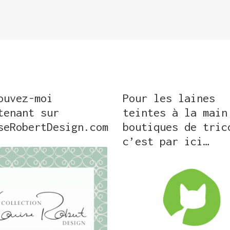
ouvez-moi
Pour les laines
tenant sur
teintes à la main
seRobertDesign.com
boutiques de tric
c’est par ici…