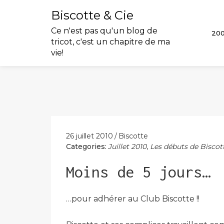
Biscotte & Cie
Ce n'est pas qu'un blog de
20
tricot, c'est un chapitre de ma
vie!
Skip
to
content
26 juillet 2010
Biscotte
Categories:
Juillet 2010
,
Les débuts de Biscot
Moins de 5 jours…
…pour adhérer au Club Biscotte !!