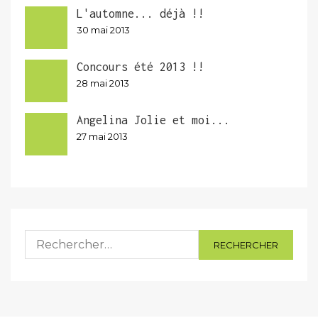
L'automne... déjà !!
30 mai 2013
Concours été 2013 !!
28 mai 2013
Angelina Jolie et moi...
27 mai 2013
Rechercher :