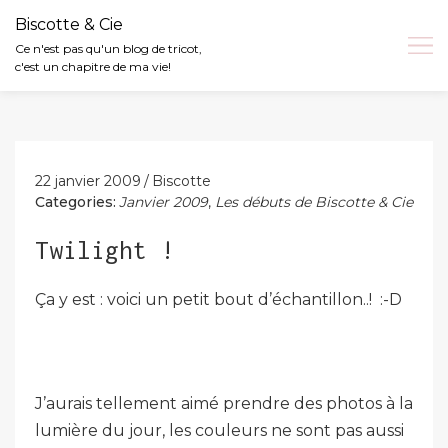
Biscotte & Cie
Ce n'est pas qu'un blog de tricot,
c'est un chapitre de ma vie!
Skip
to
content
22 janvier 2009
Biscotte
Categories:
Janvier 2009
,
Les débuts de Biscotte & Cie
Twilight !
Ça y est : voici un petit bout d’échantillon..! :-D
J’aurais tellement aimé prendre des photos à la
lumière du jour, les couleurs ne sont pas aussi