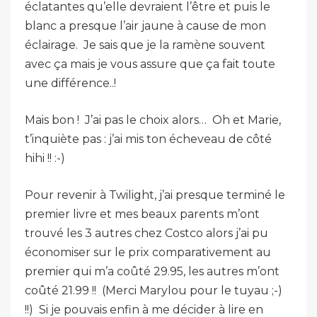
éclatantes qu’elle devraient l’être et puis le
blanc a presque l’air jaune à cause de mon
éclairage. Je sais que je la ramène souvent
avec ça mais je vous assure que ça fait toute
une différence..!
Mais bon ! J’ai pas le choix alors… Oh et Marie,
t’inquiète pas : j’ai mis ton écheveau de côté
hihi !! :-)
Pour revenir à Twilight, j’ai presque terminé le
premier livre et mes beaux parents m’ont
trouvé les 3 autres chez Costco alors j’ai pu
économiser sur le prix comparativement au
premier qui m’a coûté 29.95, les autres m’ont
coûté 21.99 !! (Merci Marylou pour le tuyau ;-)
!!) Si je pouvais enfin à me décider à lire en