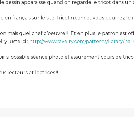
 le dessin apparaisse quand on regarde le tricot dans un 
e en français sur le site Tricotin.com et vous pourrez le
non mais quel chef d’oeuvre !! Et en plus le patron est 
y juste ici :
http://www.ravelry.com/patterns/library/harr
oir si possible séance photo et assurément cours de tricot
 lecteurs et lectrices !!