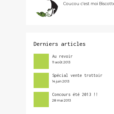
Coucou c'est moi Biscott
Derniers articles
Au revoir
11 août 2013
Spécial vente trottoir
14 juin 2013
Concours été 2013 !!
28 mai 2013