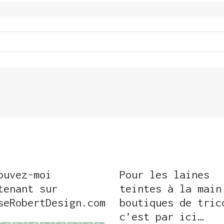
ouvez-moi
Pour les laines
tenant sur
teintes à la main
seRobertDesign.com
boutiques de tric
c’est par ici…