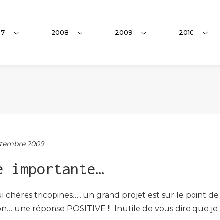
07
2008
2009
2010
tembre 2009
e importante…
i chères tricopines….. un grand projet est sur le point de
n… une réponse POSITIVE !! Inutile de vous dire que 