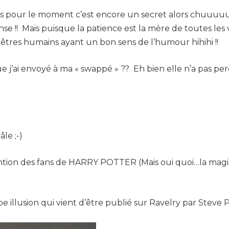
s pour le moment c’est encore un secret alors chuuuuuuut !
nse !! Mais puisque la patience est la mère de toutes les 
 êtres humains ayant un bon sens de l’humour hihihi !!
 j’ai envoyé à ma « swappé » ?? Eh bien elle n’a pas perd
âle ;-)
ntion des fans de HARRY POTTER (Mais oui quoi…la magie
pe illusion qui vient d’être publié sur Ravelry par Steve