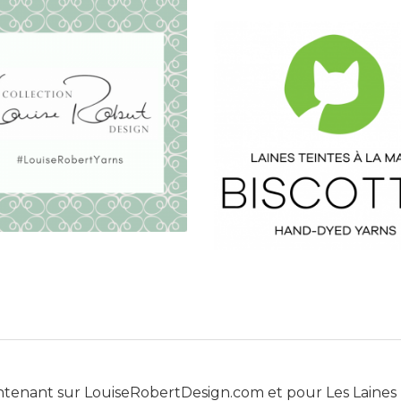
ntenant sur
LouiseRobertDesign.com
et pour
Les Laines 