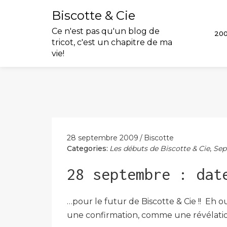
Biscotte & Cie
Ce n'est pas qu'un blog de
20
tricot, c'est un chapitre de ma
vie!
Skip
to
content
28 septembre 2009
Biscotte
Categories:
Les débuts de Biscotte & Cie
,
Sep
28 septembre : dat
…pour le futur de Biscotte & Cie !! Eh ou
une confirmation, comme une révélatio