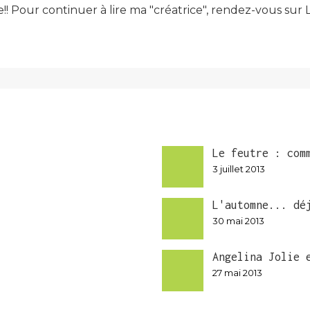
e!! Pour continuer à lire ma "créatrice", rendez-vous su
Le feutre : com
3 juillet 2013
L'automne... dé
30 mai 2013
Angelina Jolie 
27 mai 2013