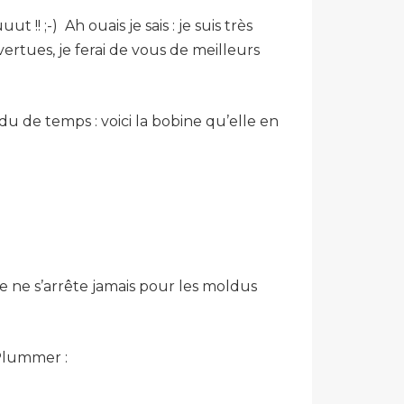
! ;-) Ah ouais je sais : je suis très
vertues, je ferai de vous de meilleurs
u de temps : voici la bobine qu’elle en
 ne s’arrête jamais pour les moldus
 Plummer :