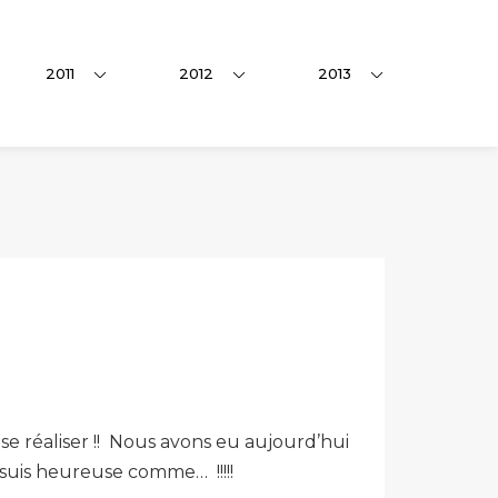
2011
2012
2013
 se réaliser !! Nous avons eu aujourd’hui
je suis heureuse comme…
!!!!!