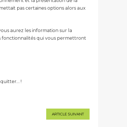
ionnement et la présentation de la
mettait pas certaines options alors aux
vous aurez les information sur la
rs fonctionnalités qui vous permettront
quitter… !
ARTICLE SUIVANT