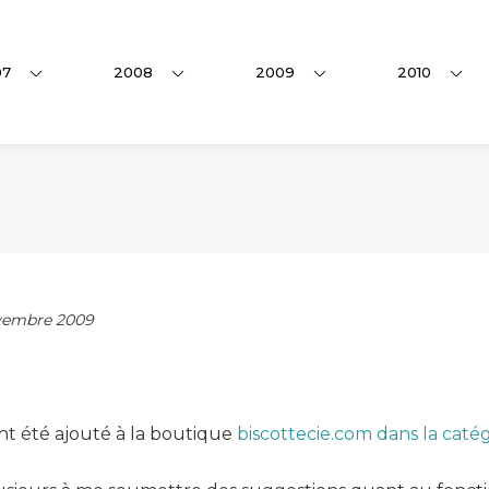
07
2008
2009
2010
embre 2009
 ont été ajouté à la boutique
biscottecie.com dans la caté