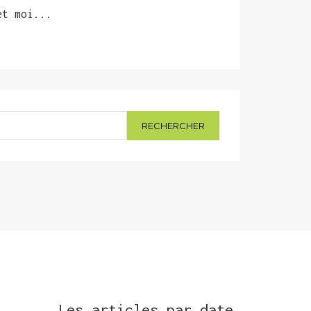
et moi...
Les articles par date