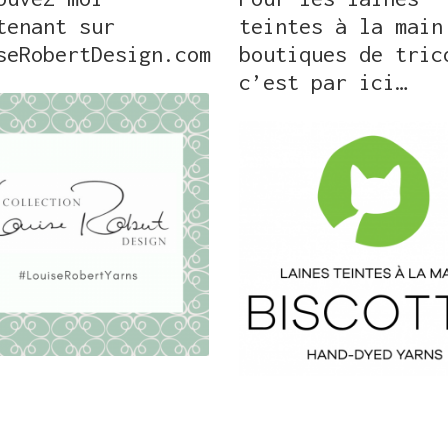
tenant sur
teintes à la main
seRobertDesign.com
boutiques de tric
c’est par ici…