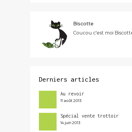
l’article
Biscotte
Coucou c'est moi Biscott
Derniers articles
Au revoir
11 août 2013
Spécial vente trottoir
14 juin 2013