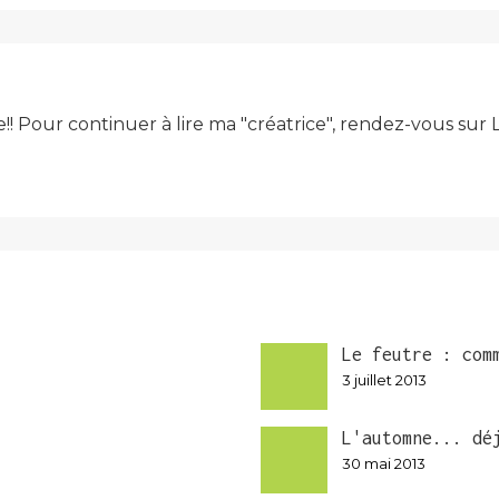
e!! Pour continuer à lire ma "créatrice", rendez-vous su
Le feutre : com
3 juillet 2013
L'automne... dé
30 mai 2013