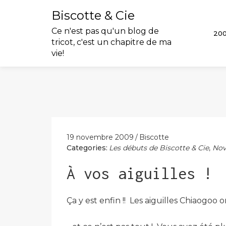
Biscotte & Cie
Ce n'est pas qu'un blog de
20
tricot, c'est un chapitre de ma
vie!
Skip
to
content
19 novembre 2009
Biscotte
Categories:
Les débuts de Biscotte & Cie
,
Nov
À vos aiguilles !
Ça y est enfin !! Les aiguilles Chiaogoo