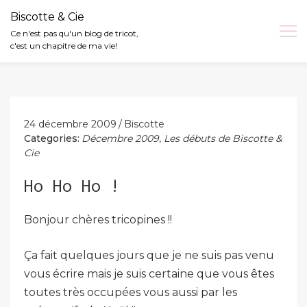
Biscotte & Cie
Ce n'est pas qu'un blog de tricot,
c'est un chapitre de ma vie!
Skip
to
content
24 décembre 2009
Biscotte
Categories:
Décembre 2009
,
Les débuts de Biscotte &
Cie
Ho Ho Ho !
Bonjour chères tricopines !!
Ça fait quelques jours que je ne suis pas venu
vous écrire mais je suis certaine que vous êtes
toutes très occupées vous aussi par les