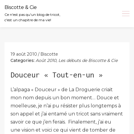
Biscotte & Cie
Ce n'est pas qu'un blog de tricot,
c'est un chapitre de ma vie!
Skip
to
content
19 août 2010
Biscotte
Categories:
Août 2010
,
Les débuts de Biscotte & Cie
Douceur « Tout-en-un »
L’alpaga « Douceur » de La Droguerie criait
mon nom depuis un bon moment… Douce et
moelleuse, je n’ai pu résister plus longtemps à
son appel et j’ai entamé un tricot sans vraiment
savoir ce que j’en ferais. Finalement, j’ai eu
une vision et voici ce qui vient de tomber de