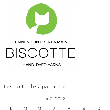
Les articles par date
août 2026
L
M
M
J
V
S
D