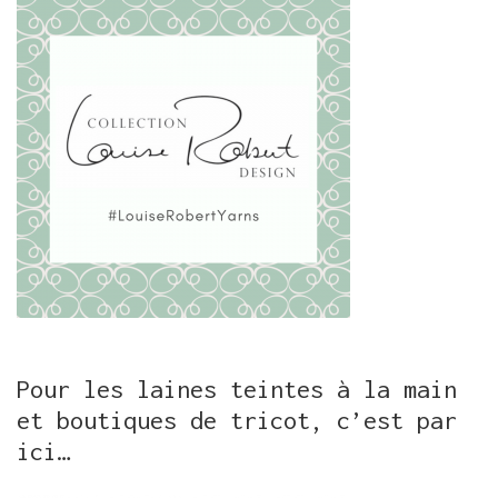
Pour les laines teintes à la main
et boutiques de tricot, c’est par
ici…