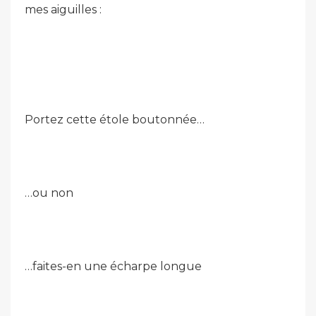
mes aiguilles :
Portez cette étole boutonnée…
…ou non
…faites-en une écharpe longue