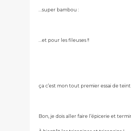
…super bambou :
…et pour les fileuses !!
ça c’est mon tout premier essai de tei
Bon, je dois aller faire l’épicerie et ter