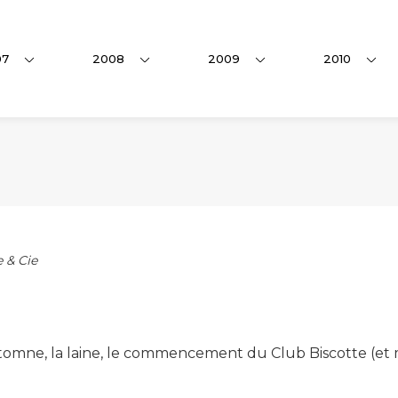
07
2008
2009
2010
 & Cie
utomne, la laine, le commencement du Club Biscotte (et 