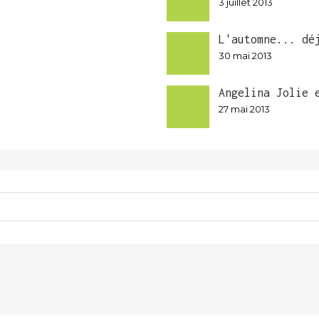
3 juillet 2013
L'automne... dé
30 mai 2013
Angelina Jolie 
27 mai 2013