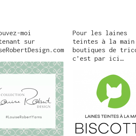
ouvez-moi
Pour les laines
tenant sur
teintes à la main
seRobertDesign.com
boutiques de tric
c’est par ici…