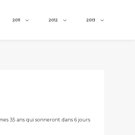
2011
2012
2013
mes 35 ans qui sonneront dans 6 jours