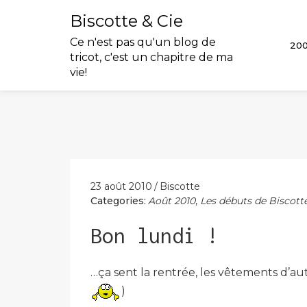
Biscotte & Cie
Ce n'est pas qu'un blog de
20
tricot, c'est un chapitre de ma
vie!
Skip
to
content
23 août 2010
Biscotte
Categories:
Août 2010
,
Les débuts de Biscotte
Bon lundi !
…ça sent la rentrée, les vêtements d’a
)