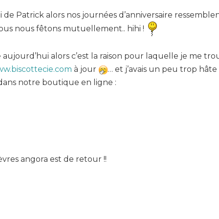
i de Patrick alors nos journées d’anniversaire ressemble
nous nous fêtons mutuellement.. hihi !
ujourd’hui alors c’est la raison pour laquelle je me tr
w.biscottecie.com
à jour
… et j’avais un peu trop hâte
dans notre boutique en ligne :
vres angora est de retour !!