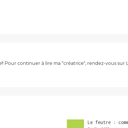
e!! Pour continuer à lire ma "créatrice", rendez-vous su
Le feutre : com