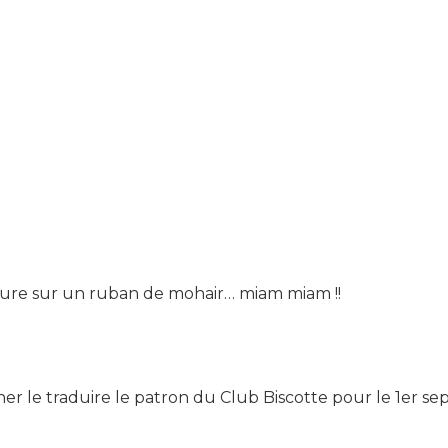
nture sur un ruban de mohair… miam miam !!
miner le traduire le patron du Club Biscotte pour le 1er se