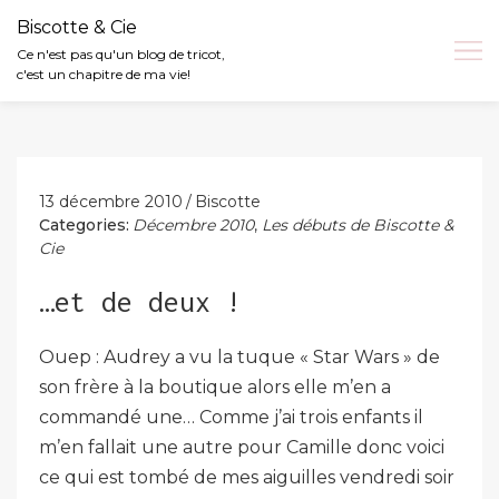
Biscotte & Cie
Ce n'est pas qu'un blog de tricot,
c'est un chapitre de ma vie!
Skip
to
content
13 décembre 2010
Biscotte
Categories:
Décembre 2010
,
Les débuts de Biscotte &
Cie
…et de deux !
Ouep : Audrey a vu la tuque « Star Wars » de
son frère à la boutique alors elle m’en a
commandé une… Comme j’ai trois enfants il
m’en fallait une autre pour Camille donc voici
ce qui est tombé de mes aiguilles vendredi soir