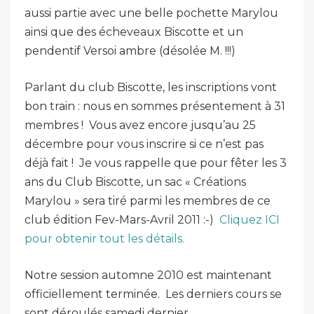
aussi partie avec une belle pochette Marylou
ainsi que des écheveaux Biscotte et un
pendentif Versoi ambre (désolée M. !!!)
Parlant du club Biscotte, les inscriptions vont
bon train : nous en sommes présentement à 31
membres ! Vous avez encore jusqu’au 25
décembre pour vous inscrire si ce n’est pas
déjà fait ! Je vous rappelle que pour fêter les 3
ans du Club Biscotte, un sac « Créations
Marylou » sera tiré parmi les membres de ce
club édition Fev-Mars-Avril 2011 :-)
Cliquez ICI
pour obtenir tout les détails.
Notre session automne 2010 est maintenant
officiellement terminée. Les derniers cours se
sont déroulés samedi dernier…