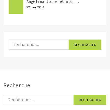
Angelina Jolie et moi...
27 mai 2013
Rechercher :
Recherche
Rechercher :