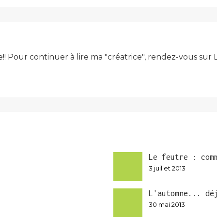
e!! Pour continuer à lire ma "créatrice", rendez-vous su
Le feutre : com
3 juillet 2013
L'automne... dé
30 mai 2013