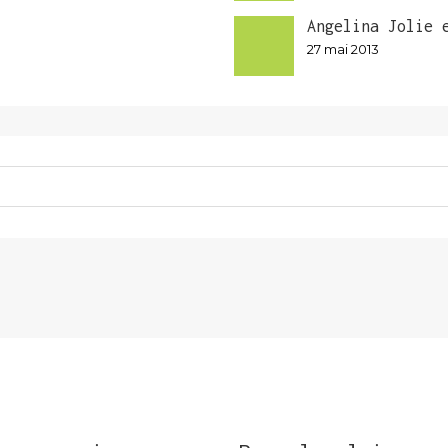
Angelina Jolie 
27 mai 2013