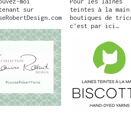
ouvez-moi
Pour les laines
tenant sur
teintes à la main
seRobertDesign.com
boutiques de tric
c’est par ici…