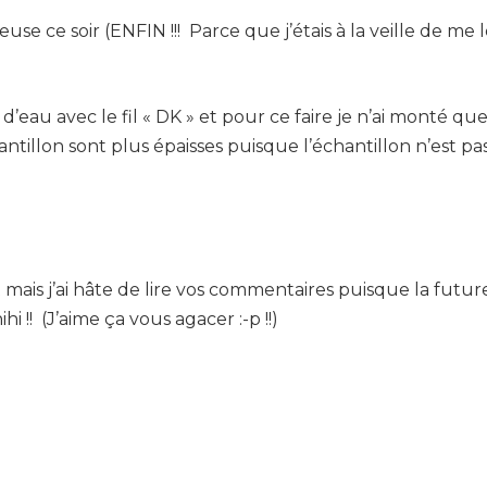
euse ce soir (ENFIN !!! Parce que j’étais à la veille de 
 d’eau avec le fil « DK » et pour ce faire je n’ai monté qu
tillon sont plus épaisses puisque l’échantillon n’est p
t mais j’ai hâte de lire vos commentaires puisque la f
 !! (J’aime ça vous agacer :-p !!)