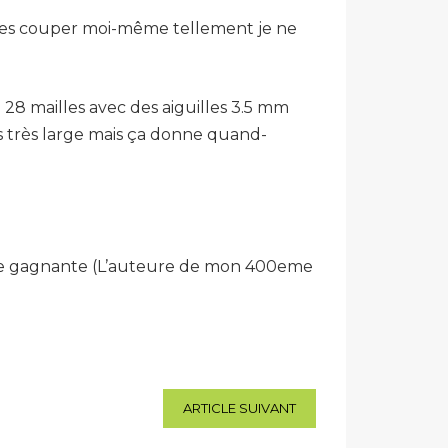
me les couper moi-même tellement je ne
e 28 mailles avec des aiguilles 3.5 mm
as très large mais ça donne quand-
uture gagnante (L’auteure de mon 400eme
ARTICLE SUIVANT