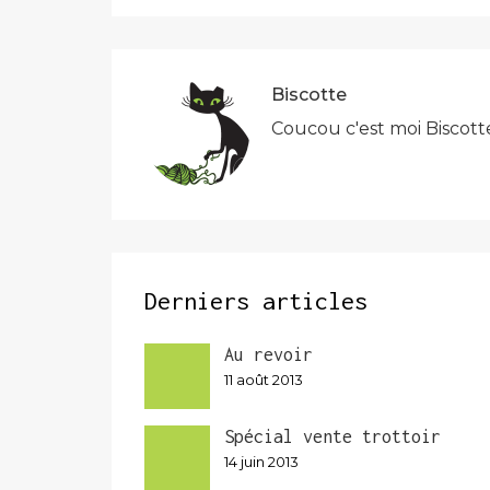
l’article
Biscotte
Coucou c'est moi Biscott
Derniers articles
Au revoir
11 août 2013
Spécial vente trottoir
14 juin 2013