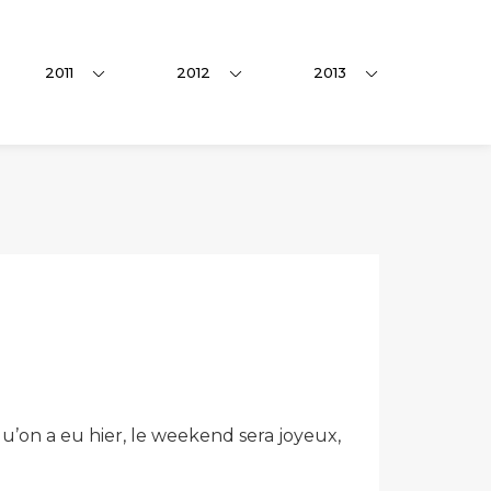
2011
2012
2013
u’on a eu hier, le weekend sera joyeux,