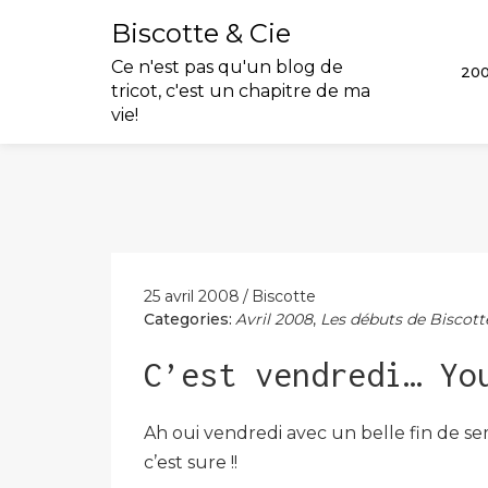
Biscotte & Cie
Ce n'est pas qu'un blog de
20
tricot, c'est un chapitre de ma
vie!
Skip
to
content
25 avril 2008
Biscotte
Categories:
Avril 2008
,
Les débuts de Biscott
C’est vendredi… Yo
Ah oui vendredi avec un belle fin de se
c’est sure !!