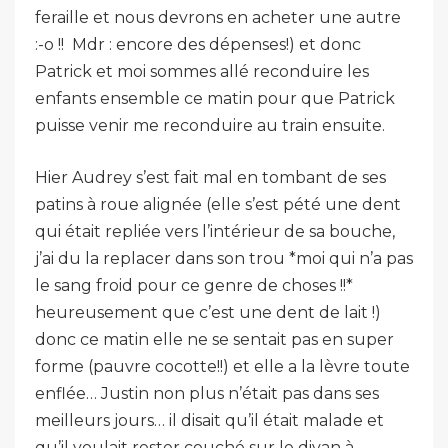
feraille et nous devrons en acheter une autre
:-o !! Mdr : encore des dépenses!) et donc
Patrick et moi sommes allé reconduire les
enfants ensemble ce matin pour que Patrick
puisse venir me reconduire au train ensuite.
Hier Audrey s’est fait mal en tombant de ses
patins à roue alignée (elle s’est pété une dent
qui était repliée vers l’intérieur de sa bouche,
j’ai du la replacer dans son trou *moi qui n’a pas
le sang froid pour ce genre de choses !!*
heureusement que c’est une dent de lait !)
donc ce matin elle ne se sentait pas en super
forme (pauvre cocotte!!) et elle a la lèvre toute
enflée… Justin non plus n’était pas dans ses
meilleurs jours… il disait qu’il était malade et
qu’il voulait rester couché sur le divan à