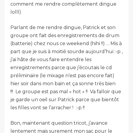
comment me rendre complètement dingue
lolll)
Parlant de me rendre dingue, Patrick et son
groupe ont fait des enregistrements de drum
(batterie) chez nous ce weekend (hihi !!) … Mis à
part que je suis à moitié sourde aujourd’hui :-p ,
j’ai hâte de vous faire entendre les
enregistrements parce que j’écoutais le cd
préliminaire (le mixage n’est pas encore fait)
hier soir dans mon bain et ça sonne très bien
!!! Le groupe est pas mal « hot » !! Va falloir que
je garde un oeil sur Patrick parce que bientôt
les filles vont se l’arracher ! :-p !!
Bon, maintenant question tricot, j’avance
lentement mais surement mon sac pour le