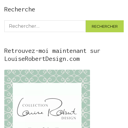
Recherche
Rechercher :
Retrouvez-moi maintenant sur
LouiseRobertDesign.com