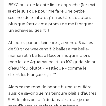
BSYC puisque la date limite approche (1er mai
!!) et je suis due pour me faire une petite
scéance de teinture : j’ai très hâte… d’autant
plus que Patrick m’a promis de me fabriquer
un écheveau géant !!!
Ah oui et parlant teinture : j’ai vendu 6 balles
de 50 gr ce weekend !! 2 balles à ma belle-
maman et 4 balles à Racoonims qui m’a pris
mon lot de Aquamarine et un 100 gr de Melon
d’eau **ou plutôt « Pastèque » comme le
disent les Françaises ;-) !!**
Alors ça me rend de bonne humeur et fière
aussi de savoir que ma teinture plait à d’autres
!! Et le plus beau là dedans c’est que je me