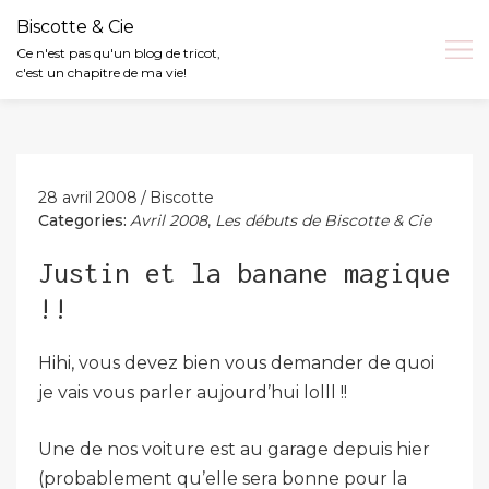
Biscotte & Cie
Ce n'est pas qu'un blog de tricot,
c'est un chapitre de ma vie!
Skip
to
content
28 avril 2008
Biscotte
Categories:
Avril 2008
,
Les débuts de Biscotte & Cie
Justin et la banane magique
!!
Hihi, vous devez bien vous demander de quoi
je vais vous parler aujourd’hui lolll !!
Une de nos voiture est au garage depuis hier
(probablement qu’elle sera bonne pour la